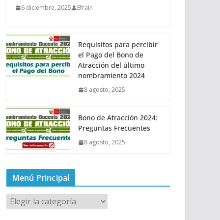
6 diciembre, 2025
Efrain
Requisitos para percibir
el Pago del Bono de
Atracción del último
nombramiento 2024
8 agosto, 2025
Bono de Atracción 2024:
Preguntas Frecuentes
8 agosto, 2025
Menú Principal
M
e