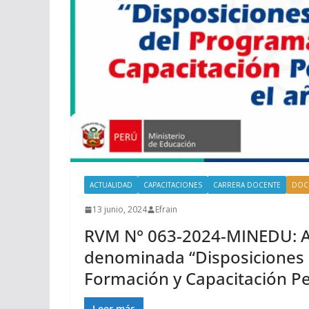
ACTUALIDAD
CAPACITACIONES
CARRERA DOCENTE
DOC
13 junio, 2024
Efrain
RVM N° 063-2024-MINEDU: A
denominada “Disposiciones p
Formación y Capacitación P
Leer más