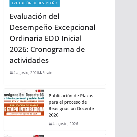
EVALUACIÓN DE DESEMPEÑO
Evaluación del
Desempeño Excepcional
Ordinaria EDD Inicial
2026: Cronograma de
actividades
4 agosto, 2026
Efrain
Publicación de Plazas
para el proceso de
Reasignación Docente
2026
4 agosto, 2026