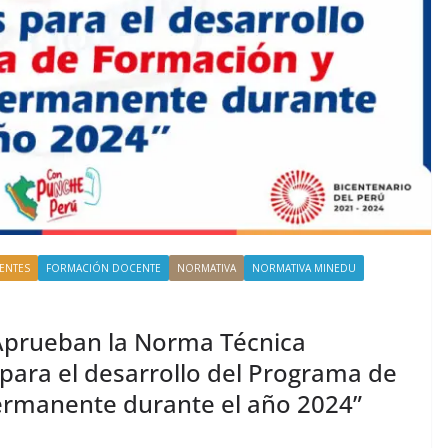
ENTES
FORMACIÓN DOCENTE
NORMATIVA
NORMATIVA MINEDU
prueban la Norma Técnica
ara el desarrollo del Programa de
ermanente durante el año 2024”