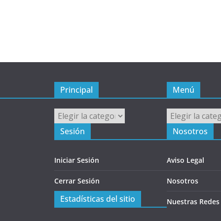
Principal
Menú
Principal
Menú
Sesión
Nosotros
Iniciar Sesión
Aviso Legal
Cerrar Sesión
Nosotros
Estadísticas del sitio
Nuestras Redes 