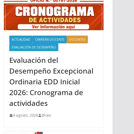
ACTUALIDAD
CARRERA DOCENTE
DOCENTES
EVALUACIÓN DE DESEMPEÑO
Evaluación del
Desempeño Excepcional
Ordinaria EDD Inicial
2026: Cronograma de
actividades
4 agosto, 2026
Efrain