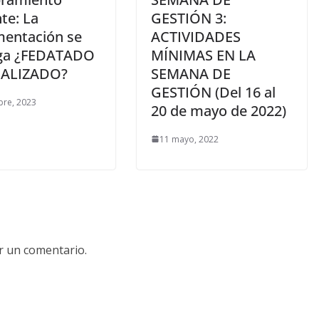
te: La
GESTIÓN 3:
entación se
ACTIVIDADES
ga ¿FEDATADO
MÍNIMAS EN LA
GALIZADO?
SEMANA DE
GESTIÓN (Del 16 al
bre, 2023
20 de mayo de 2022)
11 mayo, 2022
r un comentario.