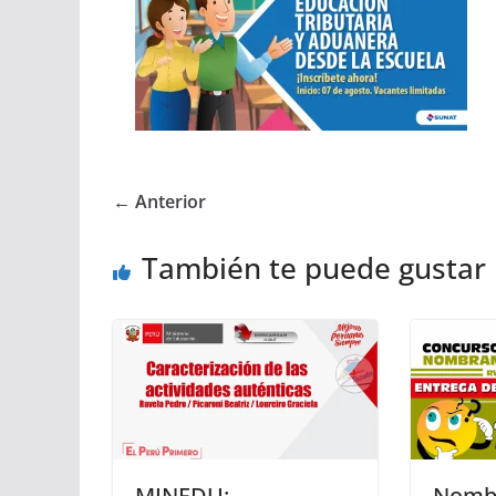
← Anterior
También te puede gustar
MINEDU:
Nomb