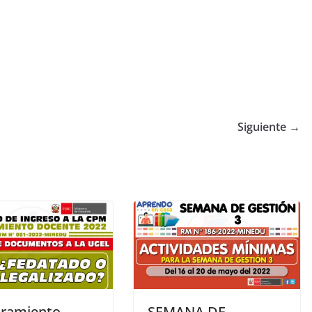
Siguiente →
ramiento
SEMANA DE