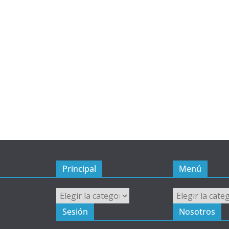
Principal
Menú
Principal
Menú
Sesión
Nosotros