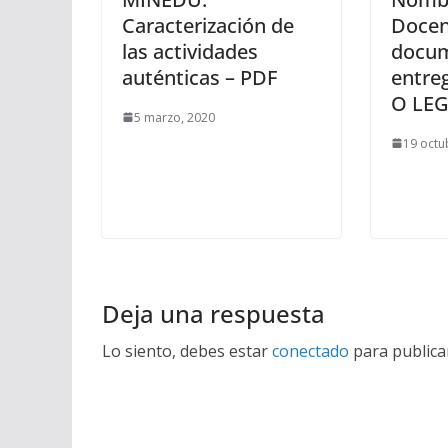
Caracterización de
Docen
las actividades
docum
auténticas – PDF
entre
O LE
5 marzo, 2020
19 octu
Deja una respuesta
Lo siento, debes estar
conectado
para publica