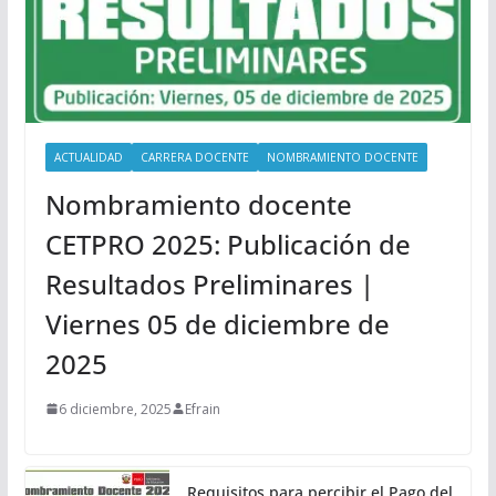
ACTUALIDAD
CARRERA DOCENTE
NOMBRAMIENTO DOCENTE
Nombramiento docente
CETPRO 2025: Publicación de
Resultados Preliminares |
Viernes 05 de diciembre de
2025
6 diciembre, 2025
Efrain
Requisitos para percibir el Pago del