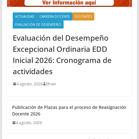
ACTUALIDAD
CARRERA DOCENTE
DOCENTES
EVALUACIÓN DE DESEMPEÑO
Evaluación del Desempeño
Excepcional Ordinaria EDD
Inicial 2026: Cronograma de
actividades
4 agosto, 2026
Efrain
Publicación de Plazas para el proceso de Reasignación
Docente 2026
4 agosto, 2026