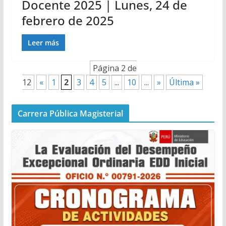
Docente 2025 | Lunes, 24 de
febrero de 2025
Leer más
Página 2 de
12
«
1
2
3
4
5
...
10
...
»
Última »
Carrera Pública Magisterial