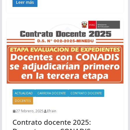
Leer más
ACTUALIDAD
CARRERA DOCENTE
CONTRATO DOCENTE
DOCENTES
27 febrero, 2025
Efrain
Contrato docente 2025: