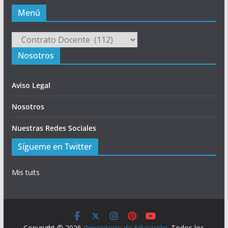
Menú
Menú
Nosotros
Aviso Legal
Nosotros
Nuestras Redes Sociales
Sígueme en Twitter
Mis tuits
Copyright © 2026
Repositorio de Educación
. Todos los