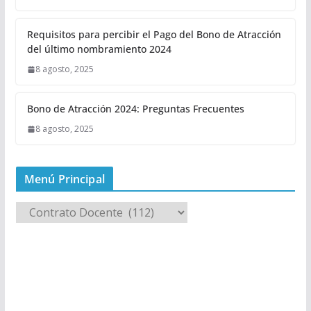
Requisitos para percibir el Pago del Bono de Atracción
del último nombramiento 2024
8 agosto, 2025
Bono de Atracción 2024: Preguntas Frecuentes
8 agosto, 2025
Menú Principal
M
e
n
ú
P
r