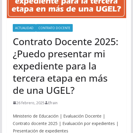
ACTUALIDAD
CONTRATO DOCENTE
Contrato Docente 2025:
¿Puedo presentar mi
expediente para la
tercera etapa en más
de una UGEL?
26 febrero, 2025
Efrain
Ministerio de Educación | Evaluación Docente |
Contrato docente 2025 | Evaluación por expedientes |
Presentación de expedientes