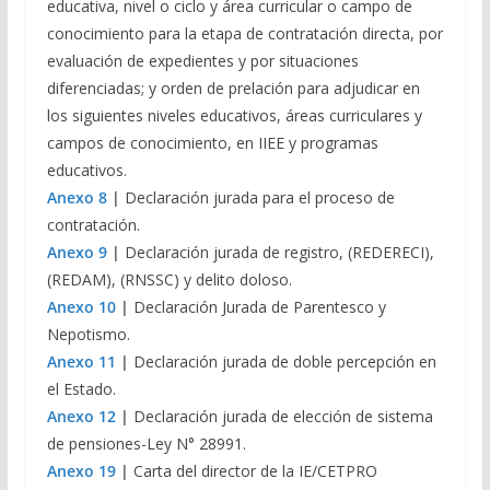
educativa, nivel o ciclo y área curricular o campo de
conocimiento para la etapa de contratación directa, por
evaluación de expedientes y por situaciones
diferenciadas; y orden de prelación para adjudicar en
los siguientes niveles educativos, áreas curriculares y
campos de conocimiento, en IIEE y programas
educativos.
Anexo 8
|
Declaración jurada para el proceso de
contratación.
Anexo 9
|
Declaración jurada de registro, (REDERECI),
(REDAM), (RNSSC) y delito doloso.
Anexo 10
|
Declaración Jurada de Parentesco y
Nepotismo.
Anexo 11
|
Declaración jurada de doble percepción en
el Estado.
Anexo 12
|
Declaración jurada de elección de sistema
de pensiones-Ley N° 28991.
Anexo 19
|
Carta del director de la IE/CETPRO