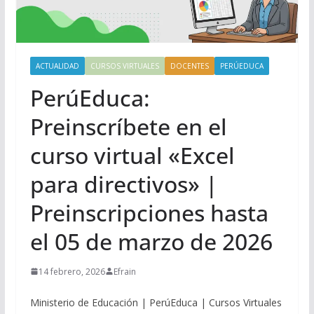
ACTUALIDAD
CURSOS VIRTUALES
DOCENTES
PERÚEDUCA
PerúEduca:
Preinscríbete en el
curso virtual «Excel
para directivos» |
Preinscripciones hasta
el 05 de marzo de 2026
14 febrero, 2026
Efrain
Ministerio de Educación | PerúEduca | Cursos Virtuales