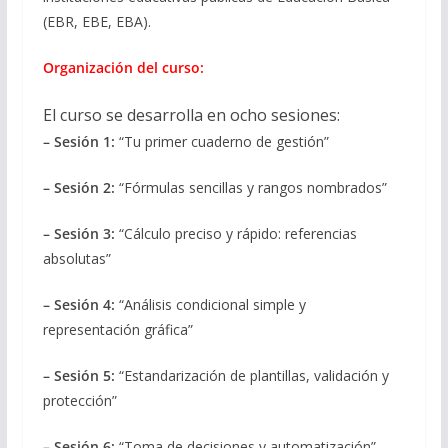
(EBR, EBE, EBA).
Organización del curso:
​​​​El curso se desarrolla en ocho sesiones:
– Sesión 1:
“Tu primer cuaderno de gestión”
– Sesión 2:
“Fórmulas sencillas y rangos nombrados”
– Sesión 3:
“Cálculo preciso y rápido: referencias
absolutas”
– Sesión 4:
“Análisis condicional simple y
representación gráfica”
– Sesión 5:
“Estandarización de plantillas, validación y
protección”
– Sesión 6:
“Toma de decisiones y automatización”