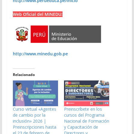
http://www.perueduca.pe/inicio
Web Oficial del MINEDU:
http://www.minedu.gob.pe
Relacionado
Curso virtual «Agentes
Preinscríbete en los
de cambio por la
cursos del Programa
inclusión» 2026 |
Nacional de Formación
Preinscripciones hasta
y Capacitación de
el 23 de febrero de
Directores y