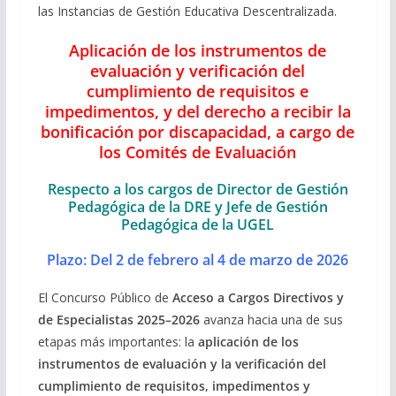
las Instancias de Gestión Educativa Descentralizada.
Aplicación de los instrumentos de
evaluación y verificación del
cumplimiento de requisitos e
impedimentos, y del derecho a recibir la
bonificación por discapacidad, a cargo de
los Comités de Evaluación
Respecto a los cargos de Director de Gestión
Pedagógica de la DRE y Jefe de Gestión
Pedagógica de la UGEL
Plazo: Del 2 de febrero al 4 de marzo de 2026
El Concurso Público de
Acceso a Cargos Directivos y
de Especialistas 2025–2026
avanza hacia una de sus
etapas más importantes: la
aplicación de los
instrumentos de evaluación y la verificación del
cumplimiento de requisitos, impedimentos y