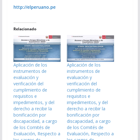
http://elperuano.pe
Relacionado
Aplicación de los
Aplicación de los
instrumentos de
instrumentos de
evaluación y
evaluación y
verificación del
verificación del
cumplimiento de
cumplimiento de
requisitos e
requisitos e
impedimentos, y del
impedimentos, y del
derecho a recibir la
derecho a recibir la
bonificación por
bonificación por
discapacidad, a cargo
discapacidad, a cargo
de los Comités de
de los Comités de
Evaluación, Respecto a
Evaluación, Respecto a
los cargos de
los cargos de