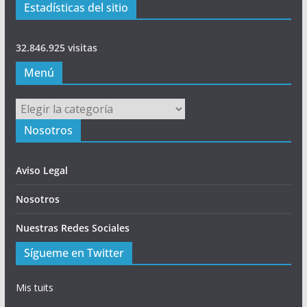
Estadísticas del sitio
32.846.925 visitas
Menú
Menú
Nosotros
Aviso Legal
Nosotros
Nuestras Redes Sociales
Sígueme en Twitter
Mis tuits