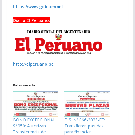
https://www.gob.pe/mef
Diario El Peruano:
http://elperuano.pe
Relacionado
BONO EXCEPCIONAL
D.S. Nº 066-2023-EF:
S/.950: Autorizan
Transfieren partidas
Transferencia de
para financiar