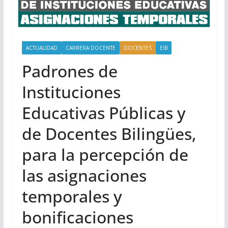
ACTUALIDAD
CARRERA DOCENTE
DOCENTES
EIB
Padrones de
Instituciones
Educativas Públicas y
de Docentes Bilingües,
para la percepción de
las asignaciones
temporales y
bonificaciones