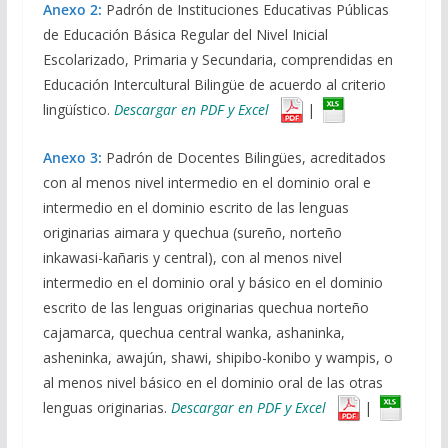
Anexo 2:
Padrón de Instituciones Educativas Públicas
de Educación Básica Regular del Nivel Inicial
Escolarizado, Primaria y Secundaria, comprendidas en
Educación Intercultural Bilingüe de acuerdo al criterio
lingüístico.
Descargar en PDF y Excel
|
Anexo 3:
Padrón de Docentes Bilingües, acreditados
con al menos nivel intermedio en el dominio oral e
intermedio en el dominio escrito de las lenguas
originarias aimara y quechua (sureño, norteño
inkawasi-kañaris y central), con al menos nivel
intermedio en el dominio oral y básico en el dominio
escrito de las lenguas originarias quechua norteño
cajamarca, quechua central wanka, ashaninka,
asheninka, awajún, shawi, shipibo-konibo y wampis, o
al menos nivel básico en el dominio oral de las otras
lenguas originarias.
Descargar en PDF y Excel
|