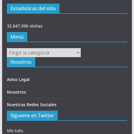
Estadísticas del sitio
32.847.096 visitas
Menú
Menú
Nosotros
Aviso Legal
Nosotros
Nuestras Redes Sociales
Sígueme en Twitter
Mis tuits