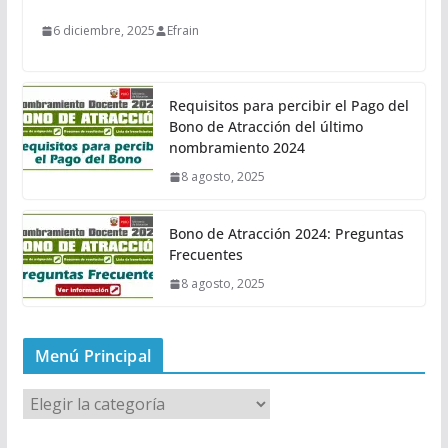
6 diciembre, 2025
Efrain
Requisitos para percibir el Pago del
Bono de Atracción del último
nombramiento 2024
8 agosto, 2025
Bono de Atracción 2024: Preguntas
Frecuentes
8 agosto, 2025
Menú Principal
M
e