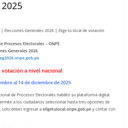
e 2025
 Elecciones Generales 2026 | Elige tu local de votación
de Procesos Electorales – ONPE
ones Generales 2026
/eg2026.onpe.gob.pe
e votación a nivel nacional
embre al 14 de diciembre de 2025
onal de Procesos Electorales habilitó su plataforma digital
permite a los ciudadanos seleccionar hasta tres opciones de
o, solo debes ingresar a
eligetulocal.onpe.gob.pe
y contar con