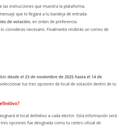
ue las instrucciones que muestra la plataforma.
mensaje que te llegará a tu bandeja de entrada.
ales de votación
, en orden de preferencia.
 lo consideras necesario. Finalmente recibirás un correo de
ible
desde el 23 de noviembre de 2025 hasta el 14 de
seleccionar tus tres opciones de local de votación dentro de tu
finitivo?
signará el local definitivo a cada elector. Esta información será
s tres opciones fue designada como tu centro oficial de