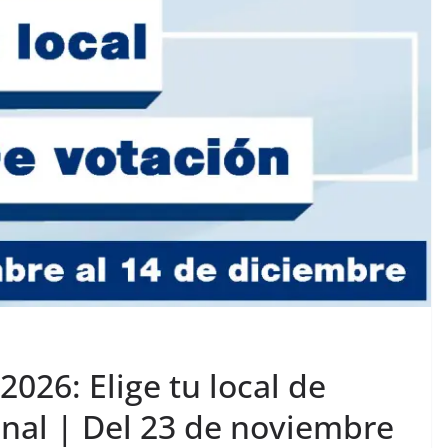
026: Elige tu local de
onal | Del 23 de noviembre