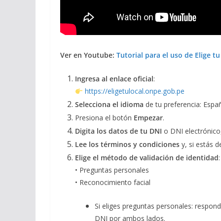
Ver en Youtube:
Tutorial para el uso de Elige tu
Ingresa al enlace oficial
:
https://eligetulocal.onpe.gob.pe
Selecciona el idioma
de tu preferencia: Esp
Presiona el botón
Empezar
.
Digita los datos de tu DNI
o DNI electrónico,
Lee los términos y condiciones
y, si estás d
Elige el método de validación de identidad
:
• Preguntas personales
• Reconocimiento facial
Si eliges preguntas personales: respon
DNI por ambos lados.