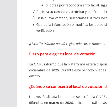
Si optas por reconocimiento facial: sig
Registra tu
correo electrónico
y confirma el 
En la nueva ventana,
selecciona tus tres loc
Guarda la información o modifica los datos si
verificación.
¡Listo! Tu trámite quedó registrado correctamente.
Plazo para elegir tu local de votación:
La ONPE informó que la plataforma estará dispon
diciembre de 2025
. Durante este periodo puedes 
distrito.
¿Cuándo se conocerá el local de votación de
Una vez finalizada la etapa de selección, la ONPE a
difundida en
marzo de 2026
, indicando cuál de la