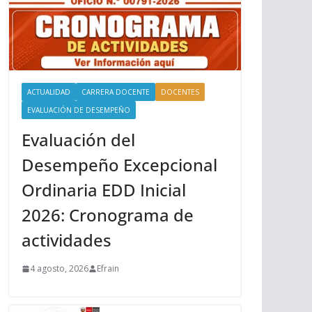
ACTUALIDAD
CARRERA DOCENTE
DOCENTES
EVALUACIÓN DE DESEMPEÑO
Evaluación del
Desempeño Excepcional
Ordinaria EDD Inicial
2026: Cronograma de
actividades
4 agosto, 2026
Efrain