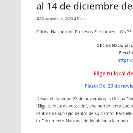
al 14 de diciembre d
30 noviembre, 2025
Efrain
Oficina Nacional de Procesos Electorales – ONPE |
Oficina Nacional 
Elecci
https:/
Elige tu local d
Plazo: Del 23 de novi
Desde el domingo 23 de noviembre, la Oficina Naci
“Elige tu local de votación”, una herramienta que 
centros de sufragio dentro de su distrito. Para ell
tu Documento Nacional de Identidad a la mano.