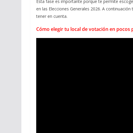
Esta fase es importante porque te permite escoge
en las Elecciones Generales 2026. A continuación
tener en cuenta.
Cómo elegir tu local de votación en pocos 