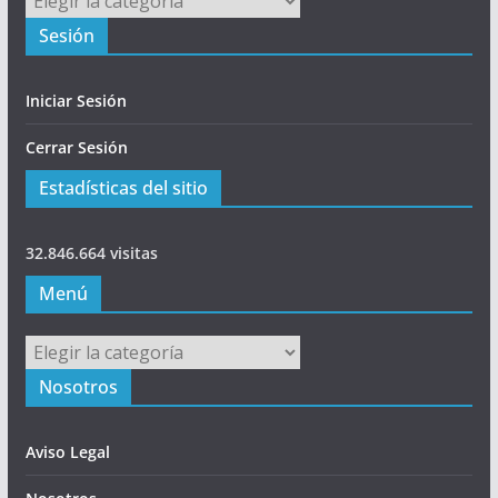
Sesión
Iniciar Sesión
Cerrar Sesión
Estadísticas del sitio
32.846.664 visitas
Menú
Menú
Nosotros
Aviso Legal