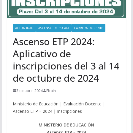
ACTUALIDAD
ASCENSO DE ESCALA
CARRERA DOCENTE
Ascenso ETP 2024:
Aplicativo de
inscripciones del 3 al 14
de octubre de 2024
3 octubre, 2024
Efrain
Ministerio de Educación | Evaluación Docente |
Ascenso ETP – 2024 | Inscripciones
MINISTERIO DE EDUCACIÓN
Ascenso ETP – 2024