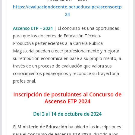
https://evaluaciondocente.perueduca.pe/ascensoetp
24
Ascenso ETP – 2024
|
El concurso es una oportunidad
para que los docentes de Educación Técnico-
Productiva pertenecientes a la Carrera Pública
Magisterial puedan crecer profesionalmente y mejorar
su retribución económica en base a su propio mérito, a
través de un proceso de evaluación que valora sus
conocimientos pedagógicos y reconoce su trayectoria
profesional.
Inscripción de postulantes al Concurso de
Ascenso ETP 2024
Del 3 al 14 de octubre de 2024
El
Ministerio de Educación
ha abierto las inscripciones
para el
Concurso de Ascenso ETP 2024
, dirigido a los