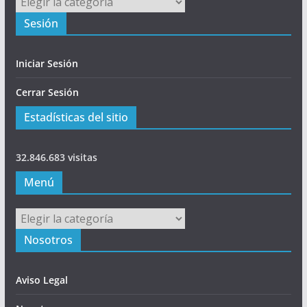
Sesión
Iniciar Sesión
Cerrar Sesión
Estadísticas del sitio
32.846.683 visitas
Menú
Menú
Nosotros
Aviso Legal