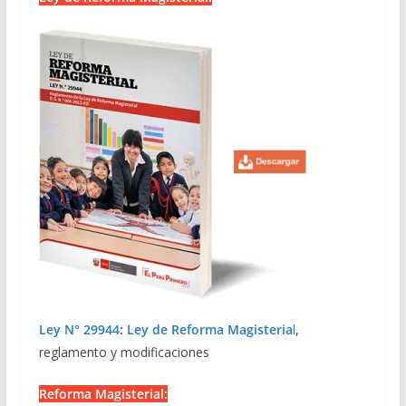
Ley N° 29944
:
Ley de Reforma Magisteria
l
,
reglamento y modificaciones
Reforma Magisterial: