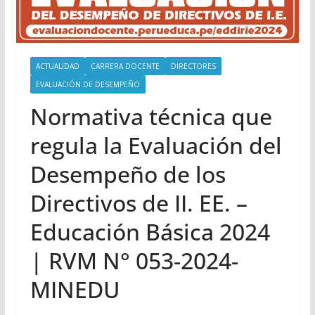
ACTUALIDAD
CARRERA DOCENTE
DIRECTORES
EVALUACIÓN DE DESEMPEÑO
Normativa técnica que
regula la Evaluación del
Desempeño de los
Directivos de II. EE. –
Educación Básica 2024
| RVM N° 053-2024-
MINEDU