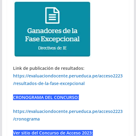
Link de publicación de resultados:
https://evaluaciondocente.perueduca.pe/acceso2223
/resultados-de-la-fase-excepcional
CRONOGRAMA DEL CONCURSO:
https://evaluaciondocente.perueduca.pe/acceso2223
/cronograma
Ver sitio del Concurso de Acceso 2023: