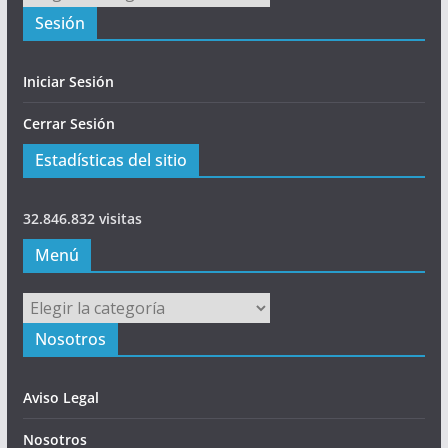
Sesión
Iniciar Sesión
Cerrar Sesión
Estadísticas del sitio
32.846.832 visitas
Menú
Menú
Nosotros
Aviso Legal
Nosotros