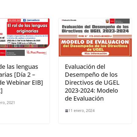
 de las lenguas
Evaluación del
arias [Día 2 –
Desempeño de los
de Webinar EIB]
Directivos de UGEL
]
2023-2024: Modelo
de Evaluación
ero, 2021
11 enero, 2024