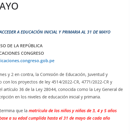
MAYO
CEDER A EDUCACIÓN INICIAL Y PRIMARIA AL 31 DE MAYO
SO DE LA REPÚBLICA
CACIONES CONGRESO
icaciones.congreso.gob.pe
nes y 2 en contra, la Comisión de Educación, Juventud y
do con los proyectos de ley 4514/2022-CR, 4771/2022-CR y
l artículo 36 de la Ley 28044, conocida como la Ley General de
ripción en los niveles de educación inicial y primaria.
etermina que la
matrícula de los niños y niñas de 3, 4 y 5 años
en base a su edad cumplida hasta el 31 de mayo de cada año