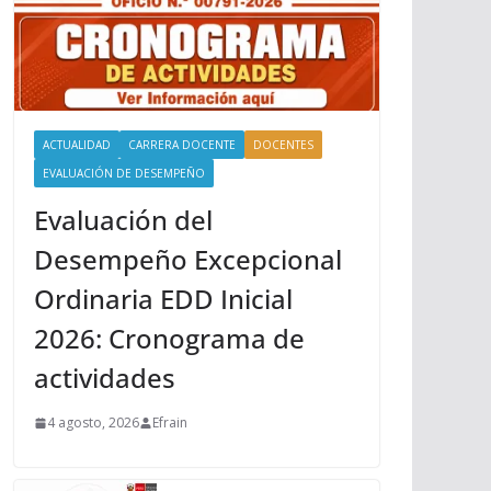
ACTUALIDAD
CARRERA DOCENTE
DOCENTES
EVALUACIÓN DE DESEMPEÑO
Evaluación del
Desempeño Excepcional
Ordinaria EDD Inicial
2026: Cronograma de
actividades
4 agosto, 2026
Efrain