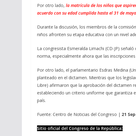
Por otro lado,
la matrícula de los niños que aspire
acuerdo con su edad cumplida hasta el 31 de mayo
Durante la discusión, los miembros de la comisión
niños afronten su etapa educativa con un nivel a
La congresista Esmeralda Limachi (CD-JP) señaló
norma, especialmente ahora que las inscripciones
Por otro lado, el parlamentario Esdras Medina (U
planteado en el dictamen. Mientras que los legisla
Libre) afirmaron que la aprobación del dictamen r
estableciendo un criterio uniforme que garantiza 
país.
Fuente: Centro de Noticias del Congreso |
21 Sep
Sitio oficial del Congreso de la República: