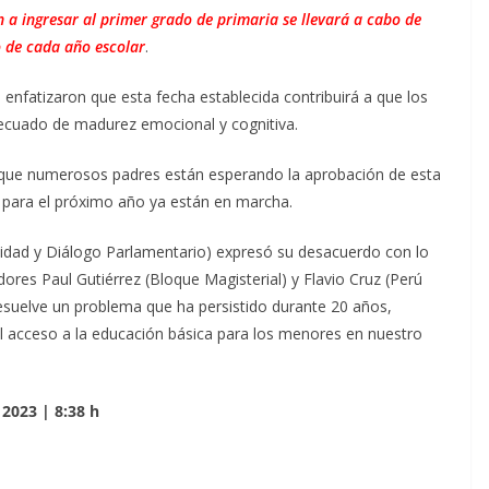
n a ingresar al primer grado de primaria se llevará a cabo de
 de cada año escolar
.
 enfatizaron que esta fecha establecida contribuirá a que los
decuado de madurez emocional y cognitiva.
 que numerosos padres están esperando la aprobación de esta
 para el próximo año ya están en marcha.
nidad y Diálogo Parlamentario) expresó su desacuerdo con lo
dores Paul Gutiérrez (Bloque Magisterial) y Flavio Cruz (Perú
esuelve un problema que ha persistido durante 20 años,
el acceso a la educación básica para los menores en nuestro
 2023 | 8:38 h