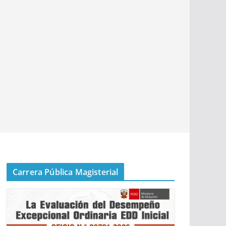
Carrera Pública Magisterial