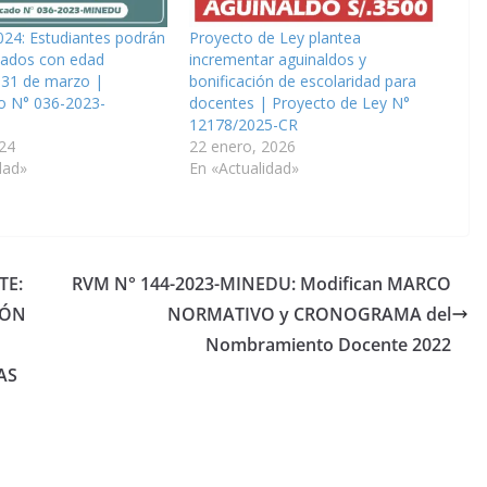
024: Estudiantes podrán
Proyecto de Ley plantea
lados con edad
incrementar aguinaldos y
 31 de marzo |
bonificación de escolaridad para
 N° 036-2023-
docentes | Proyecto de Ley N°
12178/2025-CR
24
22 enero, 2026
dad»
En «Actualidad»
TE:
RVM N° 144-2023-MINEDU: Modifican MARCO
IÓN
NORMATIVO y CRONOGRAMA del
Nombramiento Docente 2022
AS