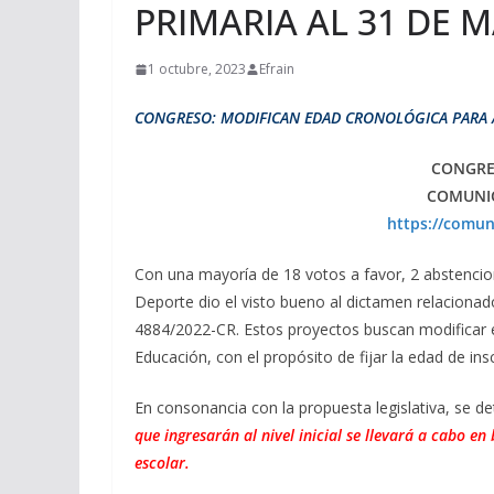
PRIMARIA AL 31 DE 
1 octubre, 2023
Efrain
CONGRESO: MODIFICAN EDAD CRONOLÓGICA PARA AC
CONGRE
COMUNI
https://comun
Con una mayoría de 18 votos a favor, 2 abstencio
Deporte dio el visto bueno al dictamen relaciona
4884/2022-CR. Estos proyectos buscan modificar e
Educación, con el propósito de fijar la edad de insc
En consonancia con la propuesta legislativa, se d
que ingresarán al nivel inicial se llevará a cabo 
escolar.