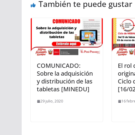
También te puede gustar
COMUNICADO:
El rol
Sobre la adquisición
origin
y distribución de las
Ciclo 
tabletas [MINEDU]
[16/02
29 julio, 2020
16 febr