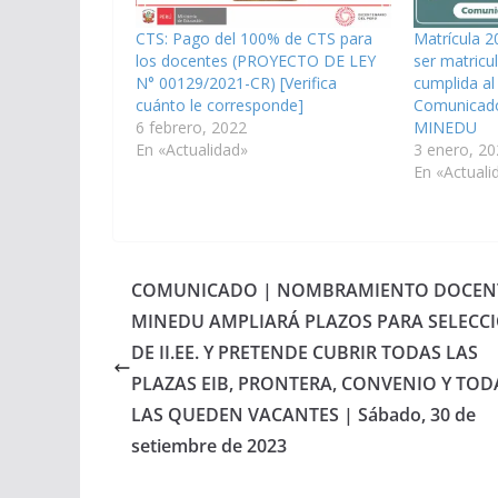
CTS: Pago del 100% de CTS para
Matrícula 2
los docentes (PROYECTO DE LEY
ser matricu
N° 00129/2021-CR) [Verifica
cumplida al
cuánto le corresponde]
Comunicado
6 febrero, 2022
MINEDU
En «Actualidad»
3 enero, 20
En «Actuali
COMUNICADO | NOMBRAMIENTO DOCEN
MINEDU AMPLIARÁ PLAZOS PARA SELECC
DE II.EE. Y PRETENDE CUBRIR TODAS LAS
PLAZAS EIB, PRONTERA, CONVENIO Y TOD
LAS QUEDEN VACANTES | Sábado, 30 de
setiembre de 2023