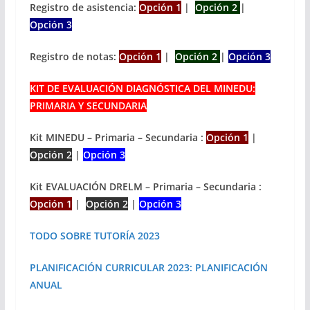
Registro de asistencia:
Opción 1
|
Opción 2
|
Opción 3
Registro de notas:
Opción 1
|
Opción 2
|
Opción 3
KIT DE EVALUACIÓN DIAGNÓSTICA DEL MINEDU:
PRIMARIA Y SECUNDARIA
Kit MINEDU – Primaria – Secundaria :
Opción 1
|
Opción 2
|
Opción 3
Kit EVALUACIÓN DRELM – Primaria – Secundaria :
Opción 1
|
Opción 2
|
Opción 3
TODO SOBRE TUTORÍA 2023
PLANIFICACIÓN CURRICULAR 2023: PLANIFICACIÓN
ANUAL