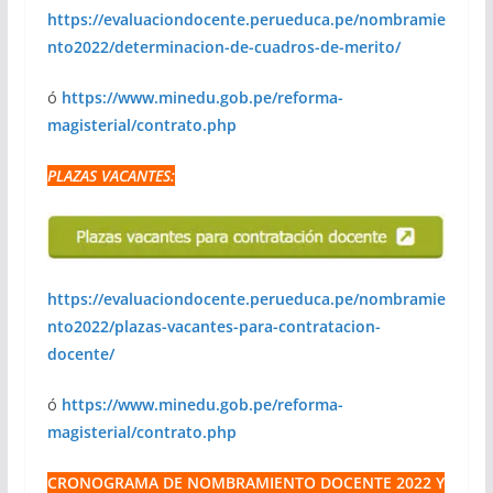
https://evaluaciondocente.perueduca.pe/nombramie
nto2022/determinacion-de-cuadros-de-merito/
ó
https://www.minedu.gob.pe/reforma-
magisterial/contrato.php
PLAZAS VACANTES:
https://evaluaciondocente.perueduca.pe/nombramie
nto2022/plazas-vacantes-para-contratacion-
docente/
ó
https://www.minedu.gob.pe/reforma-
magisterial/contrato.php
CRONOGRAMA DE NOMBRAMIENTO DOCENTE 2022 Y