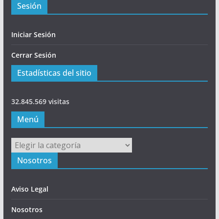
Sesión
Iniciar Sesión
Cerrar Sesión
Estadísticas del sitio
32.845.569 visitas
Menú
Menú
Nosotros
Aviso Legal
Nosotros