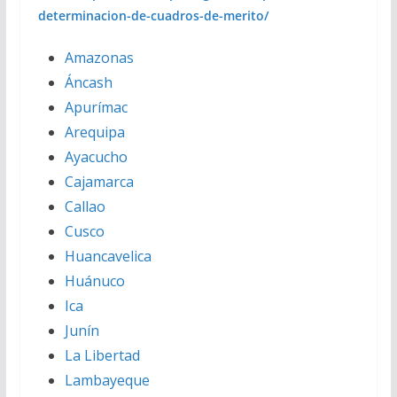
determinacion-de-cuadros-de-merito/
Amazonas
Áncash
Apurímac
Arequipa
Ayacucho
Cajamarca
Callao
Cusco
Huancavelica
Huánuco
Ica
Junín
La Libertad
Lambayeque