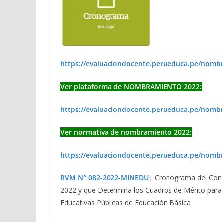
https://evaluaciondocente.perueduca.pe/nom
Ver plataforma de NOMBRAMIENTO 2022:
https://evaluaciondocente.perueduca.pe/nom
Ver normativa de nombramiento 2022:
https://evaluaciondocente.perueduca.pe/nomb
RVM N° 082-2022-MINEDU
| Cronograma del Concu
2022 y que Determina los Cuadros de Mérito para
Educativas Públicas de Educación Básica