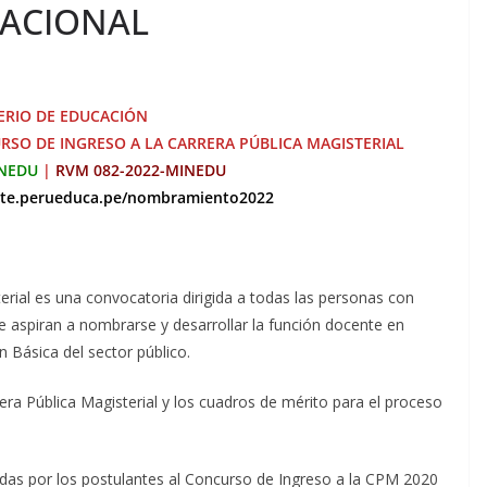
NACIONAL
ERIO DE EDUCACIÓN
SO DE INGRESO A LA CARRERA PÚBLICA MAGISTERIAL
INEDU
|
RVM 082-2022-MINEDU
ente.perueduca.pe/nombramiento2022
erial es una convocatoria dirigida a todas las personas con
ue aspiran a nombrarse y desarrollar la función docente en
n Básica del sector público.
era Pública Magisterial y los cuadros de mérito para el proceso
zadas por los postulantes al Concurso de Ingreso a la CPM 2020