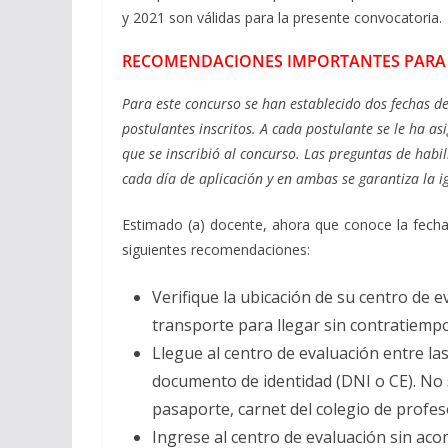
y 2021 son válidas para la presente convocatoria.
RECOMENDACIONES IMPORTANTES PARA 
Para este concurso se han establecido dos fechas d
postulantes inscritos. A cada postulante se le ha a
que se inscribió al concurso. Las preguntas de habi
cada día de aplicación y en ambas se garantiza la 
Estimado (a) docente, ahora que conoce la fecha
siguientes recomendaciones:
Verifique la ubicación de su centro de ev
transporte para llegar sin contratiempo
Llegue al centro de evaluación entre la
documento de identidad (DNI o CE). No s
pasaporte, carnet del colegio de profeso
Ingrese al centro de evaluación sin ac