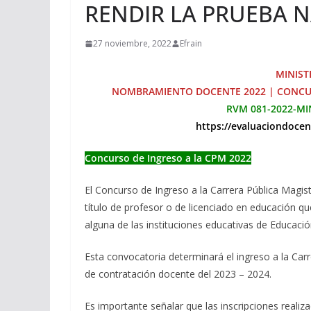
RENDIR LA PRUEBA 
27 noviembre, 2022
Efrain
MINIST
NOMBRAMIENTO DOCENTE 2022 | CONCUR
RVM 081-2022-M
https://evaluaciondoc
Concurso de Ingreso a la CPM 2022
El Concurso de Ingreso a la Carrera Pública Magist
título de profesor o de licenciado en educación q
alguna de las instituciones educativas de Educació
Esta convocatoria determinará el ingreso a la Carr
de contratación docente del 2023 – 2024.
Es importante señalar que las inscripciones reali