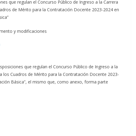
nes que regulan el Concurso Público de Ingreso a la Carrera
uadros de Mérito para la Contratación Docente 2023-2024 en
sica”
amento y modificaciones
U
osiciones que regulan el Concurso Público de Ingreso a la
na los Cuadros de Mérito para la Contratación Docente 2023-
cación Básica”, el mismo que, como anexo, forma parte