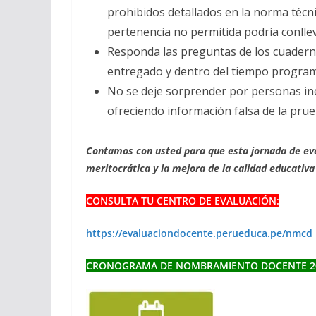
prohibidos detallados en la norma técni
pertenencia no permitida podría conlleva
Responda las preguntas de los cuadernill
entregado y dentro del tiempo programa
No se deje sorprender por personas in
ofreciendo información falsa de la prue
Contamos con usted para que esta jornada de eva
meritocrática y la mejora de la calidad educativa 
CONSULTA TU CENTRO DE EVALUACIÓN:
https://evaluaciondocente.perueduca.pe/nmcd_
CRONOGRAMA DE NOMBRAMIENTO DOCENTE 2