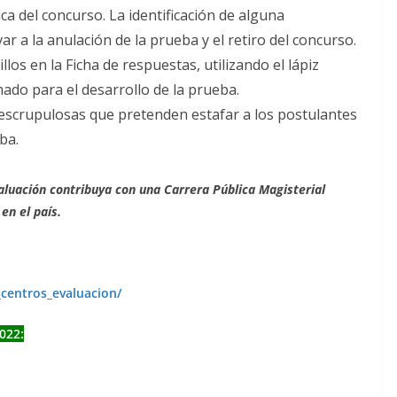
ca del concurso. La identificación de alguna
r a la anulación de la prueba y el retiro del concurso.
os en la Ficha de respuestas, utilizando el lápiz
do para el desarrollo de la prueba.
escrupulosas que pretenden estafar a los postulantes
ba.
luación contribuya con una Carrera Pública Magisterial
en el país.
centros_evaluacion/
022: