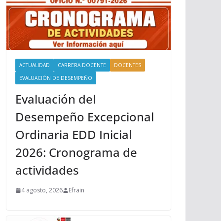
ACTUALIDAD
CARRERA DOCENTE
DOCENTES
EVALUACIÓN DE DESEMPEÑO
Evaluación del
Desempeño Excepcional
Ordinaria EDD Inicial
2026: Cronograma de
actividades
4 agosto, 2026
Efrain