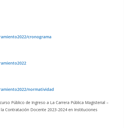
bramiento2022/cronograma
bramiento2022
ramiento2022/normatividad
rso Público de Ingreso a La Carrera Pública Magisterial –
 la Contratación Docente 2023-2024 en Instituciones