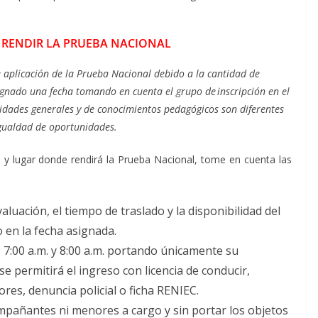
RENDIR LA PRUEBA NACIONAL
e aplicación de la Prueba Nacional debido a la cantidad de
signado una fecha tomando en cuenta el grupo de inscripción en el
lidades generales y de conocimientos pedagógicos son diferentes
igualdad de oportunidades.
 y lugar donde rendirá la Prueba Nacional, tome en cuenta las
aluación, el tiempo de traslado y la disponibilidad del
 en la fecha asignada.
s 7:00 a.m. y 8:00 a.m. portando únicamente su
e permitirá el ingreso con licencia de conducir,
res, denuncia policial o ficha RENIEC.
ompañantes ni menores a cargo y sin portar los objetos