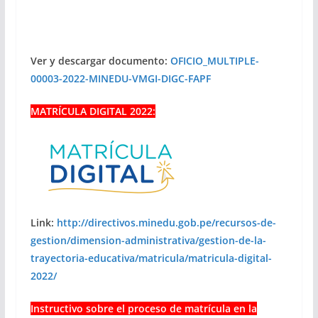
Ver y descargar documento:
OFICIO_MULTIPLE-
00003-2022-MINEDU-VMGI-DIGC-FAPF
MATRÍCULA DIGITAL 2022:
Link:
http://directivos.minedu.gob.pe/recursos-de-
gestion/dimension-administrativa/gestion-de-la-
trayectoria-educativa/matricula/matricula-digital-
2022/
Instructivo sobre el proceso de matrícula en la