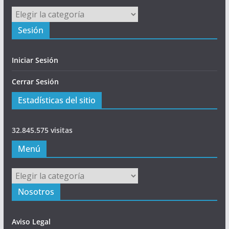
Principal
Sesión
Iniciar Sesión
Cerrar Sesión
Estadísticas del sitio
32.845.575 visitas
Menú
Menú
Nosotros
Aviso Legal