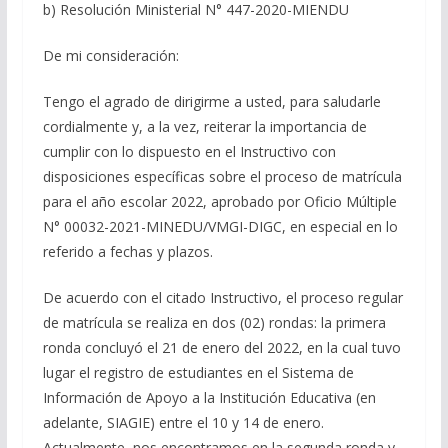
b) Resolución Ministerial N° 447-2020-MIENDU
De mi consideración:
Tengo el agrado de dirigirme a usted, para saludarle
cordialmente y, a la vez, reiterar la importancia de
cumplir con lo dispuesto en el Instructivo con
disposiciones específicas sobre el proceso de matrícula
para el año escolar 2022, aprobado por Oficio Múltiple
N° 00032-2021-MINEDU/VMGI-DIGC, en especial en lo
referido a fechas y plazos.
De acuerdo con el citado Instructivo, el proceso regular
de matrícula se realiza en dos (02) rondas: la primera
ronda concluyó el 21 de enero del 2022, en la cual tuvo
lugar el registro de estudiantes en el Sistema de
Información de Apoyo a la Institución Educativa (en
adelante, SIAGIE) entre el 10 y 14 de enero.
Actualmente, nos encontramos en la segunda ronda y