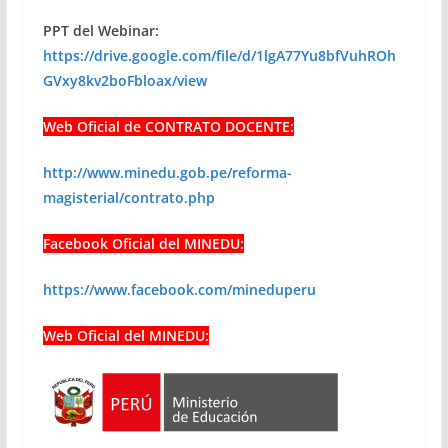
PPT del Webinar:
https://drive.google.com/file/d/1lgA77Yu8bfVuhROh
GVxy8kv2boFbloax/view
Web Oficial de CONTRATO DOCENTE:
http://www.minedu.gob.pe/reforma-
magisterial/contrato.php
Facebook Oficial del MINEDU:
https://www.facebook.com/mineduperu
Web Oficial del MINEDU: