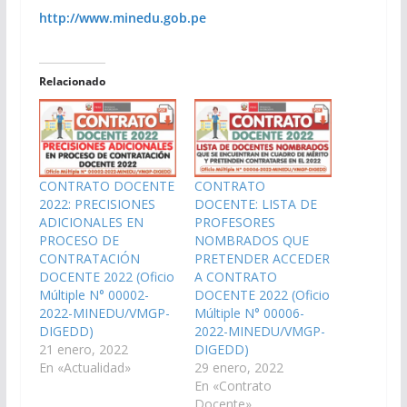
http://www.minedu.gob.pe
Relacionado
CONTRATO DOCENTE
CONTRATO
2022: PRECISIONES
DOCENTE: LISTA DE
ADICIONALES EN
PROFESORES
PROCESO DE
NOMBRADOS QUE
CONTRATACIÓN
PRETENDER ACCEDER
DOCENTE 2022 (Oficio
A CONTRATO
Múltiple N° 00002-
DOCENTE 2022 (Oficio
2022-MINEDU/VMGP-
Múltiple N° 00006-
DIGEDD)
2022-MINEDU/VMGP-
21 enero, 2022
DIGEDD)
En «Actualidad»
29 enero, 2022
En «Contrato
Docente»