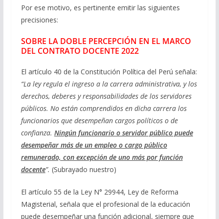
Por ese motivo, es pertinente emitir las siguientes
precisiones:
SOBRE LA DOBLE PERCEPCIÓN EN EL MARCO
DEL CONTRATO DOCENTE 2022
El artículo 40 de la Constitución Política del Perú señala:
“La ley regula el ingreso a la carrera administrativa, y los
derechos, deberes y responsabilidades de los servidores
públicos. No están comprendidos en dicha carrera los
funcionarios que desempeñan cargos políticos o de
confianza.
Ningún funcionario o servidor público puede
desempeñar más de un empleo o cargo público
remunerado, con excepción de uno más por función
docente
”.
(Subrayado nuestro)
El artículo 55 de la Ley N° 29944, Ley de Reforma
Magisterial, señala que el profesional de la educación
puede desempeñar una función adicional, siempre que