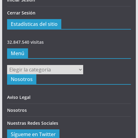
Cerrar Sesión
Estadísticas del sitio
32.847.540 visitas
Menú
Menú
Nosotros
Aviso Legal
Nosotros
Nuestras Redes Sociales
Sígueme en Twitter