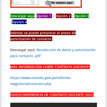
Descargar aquí
:
Opción 1
|
Opción 2
|
Opción 3
|
Opción 4
Además se puede presentar el anexo de
autorización de contacto:
Descargar aquí:
Recolección de datos y autorización
para contacto .pdf
MÁS INFORMACIÓN SOBRE CONTRATA DOCENTE:
https://www.minedu.gob.pe/reforma-
magisterial/contrato.php
VIDEOCONFERENCIA DE CONTRATO DOCENTE 2022: