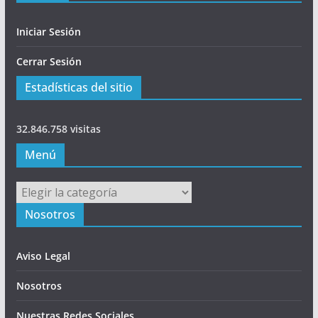
Iniciar Sesión
Cerrar Sesión
Estadísticas del sitio
32.846.758 visitas
Menú
Menú
Nosotros
Aviso Legal
Nosotros
Nuestras Redes Sociales