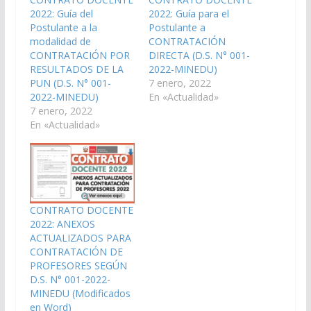
2022: Guía del
2022: Guía para el
Postulante a la
Postulante a
modalidad de
CONTRATACIÓN
CONTRATACIÓN POR
DIRECTA (D.S. N° 001-
RESULTADOS DE LA
2022-MINEDU)
PUN (D.S. N° 001-
7 enero, 2022
2022-MINEDU)
En «Actualidad»
7 enero, 2022
En «Actualidad»
CONTRATO DOCENTE
2022: ANEXOS
ACTUALIZADOS PARA
CONTRATACIÓN DE
PROFESORES SEGÚN
D.S. N° 001-2022-
MINEDU (Modificados
en Word)