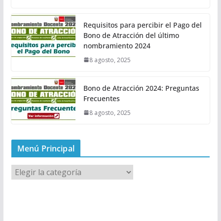
Requisitos para percibir el Pago del
Bono de Atracción del último
nombramiento 2024
8 agosto, 2025
Bono de Atracción 2024: Preguntas
Frecuentes
8 agosto, 2025
Menú Principal
M
e
n
ú
P