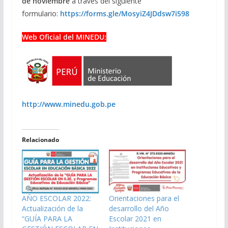
de noviembre
a través del siguiente
formulario:
https://forms.gle/MosyiZ4JDdsw7i598
Web Oficial del MINEDU:
http://www.minedu.gob.pe
Relacionado
AÑO ESCOLAR 2022:
Orientaciones para el
Actualización de la
desarrollo del Año
“GUÍA PARA LA
Escolar 2021 en