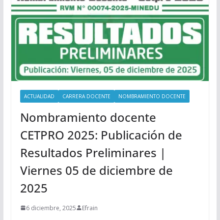
ACTUALIDAD
CARRERA DOCENTE
NOMBRAMIENTO DOCENTE
Nombramiento docente
CETPRO 2025: Publicación de
Resultados Preliminares |
Viernes 05 de diciembre de
2025
6 diciembre, 2025
Efrain