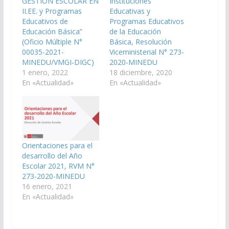
GESTIÓN ESCOLAR EN
Instituciones
II.EE. y Programas
Educativas y
Educativos de
Programas Educativos
Educación Básica”
de la Educación
(Oficio Múltiple N°
Básica, Resolución
00035-2021-
Viceministerial N° 273-
MINEDU/VMGI-DIGC)
2020-MINEDU
1 enero, 2022
18 diciembre, 2020
En «Actualidad»
En «Actualidad»
Orientaciones para el
desarrollo del Año
Escolar 2021, RVM N°
273-2020-MINEDU
16 enero, 2021
En «Actualidad»