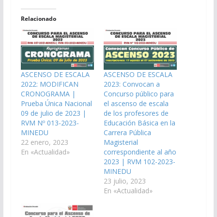
Relacionado
ASCENSO DE ESCALA
ASCENSO DE ESCALA
2022: MODIFICAN
2023: Convocan a
CRONOGRAMA |
Concurso público para
Prueba Única Nacional
el ascenso de escala
09 de julio de 2023 |
de los profesores de
RVM Nº 013-2023-
Educación Básica en la
MINEDU
Carrera Pública
22 enero, 2023
Magisterial
En «Actualidad»
correspondiente al año
2023 | RVM 102-2023-
MINEDU
23 julio, 2023
En «Actualidad»