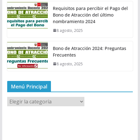
Requisitos para percibir el Pago del
Bono de Atracción del último
nombramiento 2024
8 agosto, 2025
Bono de Atracción 2024: Preguntas
Frecuentes
8 agosto, 2025
Menú Principal
M
e
n
ú
P
r