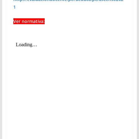
1
Ver normativa: