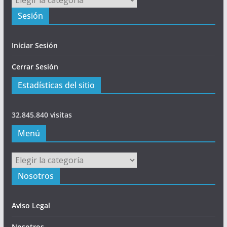
Sesión
Iniciar Sesión
Cerrar Sesión
Estadísticas del sitio
32.845.840 visitas
Menú
Menú
Nosotros
Aviso Legal
Nosotros