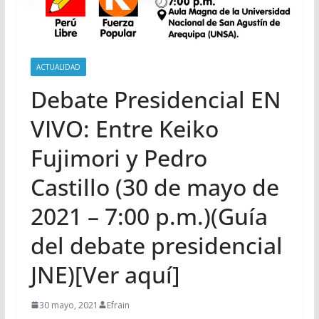
ACTUALIDAD
Debate Presidencial EN
VIVO: Entre Keiko
Fujimori y Pedro
Castillo (30 de mayo de
2021 – 7:00 p.m.)(Guía
del debate presidencial
JNE)[Ver aquí]
30 mayo, 2021
Efrain