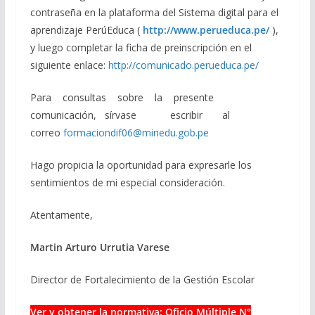
contraseña en la plataforma del Sistema digital para el
aprendizaje PerúEduca (
http://www.perueduca.pe/
),
y luego completar la ficha de preinscripción en el
siguiente enlace:
http://comunicado.perueduca.pe/
Para consultas sobre la presente
comunicación, sírvase escribir al
correo
formaciondif06@minedu.gob.pe
Hago propicia la oportunidad para expresarle los
sentimientos de mi especial consideración.
Atentamente,
Martin Arturo Urrutia Varese
Director de Fortalecimiento de la Gestión Escolar
Ver y obtener la normativa: Oficio Múltiple N°