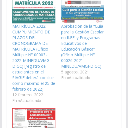
MATRÍCULA 2022:
Aprobación de la “Guía
CUMPLIMIENTO DE
para la Gestión Escolar
PLAZOS DEL
en II.EE. y Programas
CRONOGRAMA DE
Educativos de
MATRÍCULA (Oficio
Educación Básica”
Múltiple N° 00003-
(Oficio Múltiple N°
2022-MINEDU/VMGI-
00026-2021-
DIGC) [registro de
MINEDU/VMGI-DIGC)
estudiantes en el
5 agosto, 2021
SIAGIE deberá concluir
En «Actualidad»
como máximo el 25 de
febrero de 2022]
12 febrero, 2022
En «Actualidad»