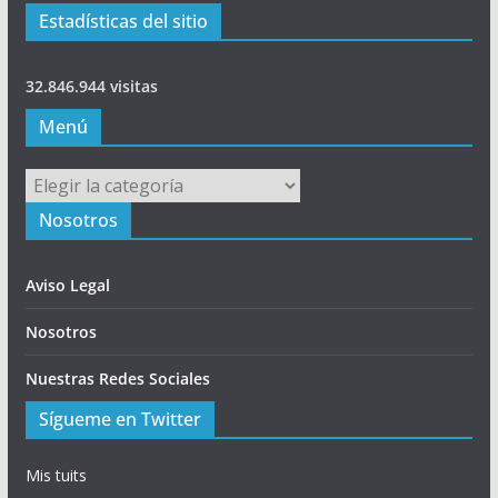
Estadísticas del sitio
32.846.944 visitas
Menú
Menú
Nosotros
Aviso Legal
Nosotros
Nuestras Redes Sociales
Sígueme en Twitter
Mis tuits