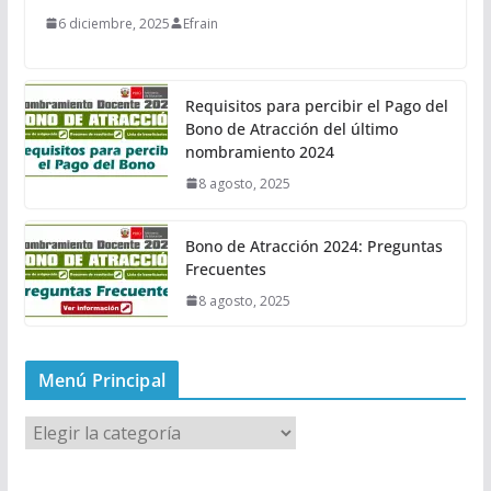
6 diciembre, 2025
Efrain
Requisitos para percibir el Pago del
Bono de Atracción del último
nombramiento 2024
8 agosto, 2025
Bono de Atracción 2024: Preguntas
Frecuentes
8 agosto, 2025
Menú Principal
M
e
n