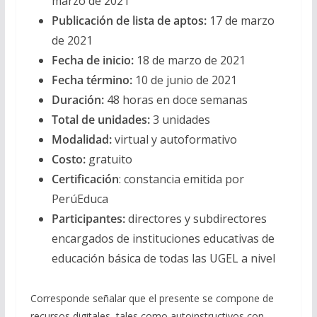
marzo de 2021
Publicación de lista de aptos:
17 de marzo
de 2021
Fecha de inicio:
18 de marzo de 2021
Fecha término:
10 de junio de 2021
Duración:
48 horas en doce semanas
Total de unidades:
3 unidades
Modalidad:
virtual y autoformativo
Costo:
gratuito
Certificación
: constancia emitida por
PerúEduca
Participantes:
directores y subdirectores
encargados de instituciones educativas de
educación básica de todas las UGEL a nivel
Corresponde señalar que el presente se compone de
recursos digitales, tales como autoinstructivos con