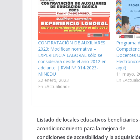
CONTRATACIÓN DE AUXILIARES
Programa d
2023: Modifican normativa –
Competenci
EXPERIENCIA LABORAL sólo se
Docentes Us
considerará desde el año 2012 en
Electrónicos
adelante | RVM Nº 014-2023-
aquí)
MINEDU
11 mayo, 2
22 enero, 2023
En «Actuali
En «Actualidad»
Listado de locales educativos beneficiarios 
acondicionamiento para la mejora de
condiciones de accesibilidad y la adquisició