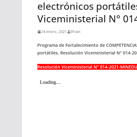
electrónicos portátil
Viceministerial N° 0
24 enero, 2021
Efrain
Programa de Fortalecimiento de COMPETENCIAS
portátiles, Resolución Viceministerial N° 014-
Resolución Viceministerial N° 014-2021-MINED