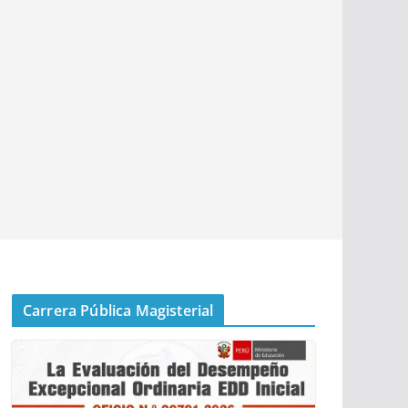
Carrera Pública Magisterial