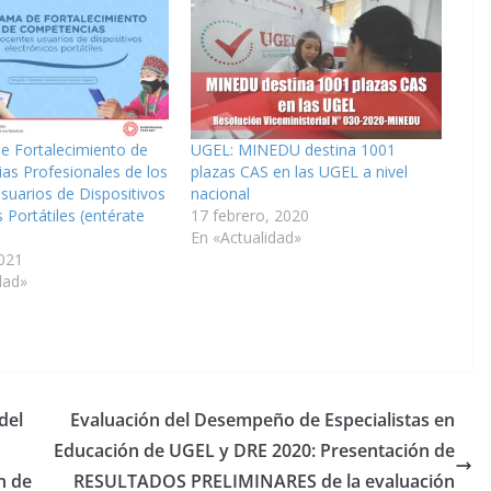
e Fortalecimiento de
UGEL: MINEDU destina 1001
as Profesionales de los
plazas CAS en las UGEL a nivel
uarios de Dispositivos
nacional
 Portátiles (entérate
17 febrero, 2020
En «Actualidad»
021
dad»
del
Evaluación del Desempeño de Especialistas en
Educación de UGEL y DRE 2020: Presentación de
n de
RESULTADOS PRELIMINARES de la evaluación