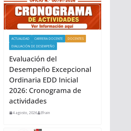
ACTUALIDAD
CARRERA DOCENTE
DOCENTES
EVALUACIÓN DE DESEMPEÑO
Evaluación del
Desempeño Excepcional
Ordinaria EDD Inicial
2026: Cronograma de
actividades
4 agosto, 2026
Efrain