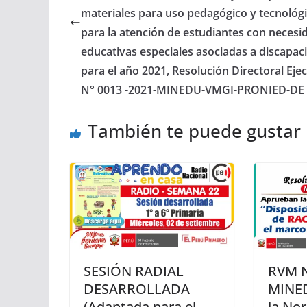
materiales para uso pedagógico y tecnológ
para la atención de estudiantes con necesi
educativas especiales asociadas a discapac
para el año 2021, Resolución Directoral Eje
N° 0013 -2021-MINEDU-VMGI-PRONIED-DE
También te puede gustar
SESIÓN RADIAL
RVM N
DESARROLLADA
MINED
(Adaptada para el
la No