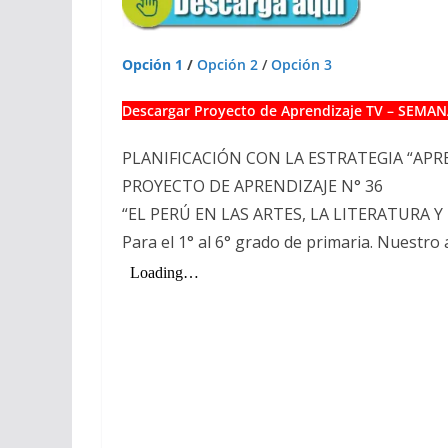
Opción 1
/
Opción 2
/
Opción 3
Descargar Proyecto de Aprendizaje TV – SEMAN
PLANIFICACIÓN CON LA ESTRATEGIA “APR
PROYECTO DE APRENDIZAJE N° 36
“EL PERÚ EN LAS ARTES, LA LITERATURA 
Para el 1° al 6° grado de primaria. Nuestr