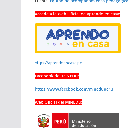
Fuente:
Equipo de acompañamiento pedagógico
Accede a la Web Oficial de aprendo en casa:
https://aprendoencasa.pe
Facebook del MINEDU:
https://www.facebook.com/mineduperu
Web Oficial del MINEDU: