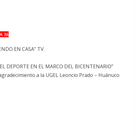
A 36
ENDO EN CASA” TV.
Y EL DEPORTE EN EL MARCO DEL BICENTENARIO”
o agradecimiento a la UGEL Leoncio Prado – Huánuco