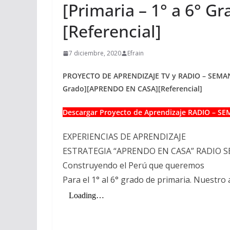
[Primaria – 1° a 6° 
[Referencial]
7 diciembre, 2020
Efrain
PROYECTO DE APRENDIZAJE TV y RADIO – SEMANA 3
Grado][APRENDO EN CASA][Referencial]
Descargar Proyecto de Aprendizaje RADIO – S
EXPERIENCIAS DE APRENDIZAJE
ESTRATEGIA “APRENDO EN CASA” RADIO S
Construyendo el Perú que queremos
Para el 1° al 6° grado de primaria. Nuestr