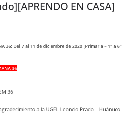
Grado][APRENDO EN CASA]
6: Del 7 al 11 de diciembre de 2020 [Primaria – 1° a 6°
EMANA 36
EM 36
o agradecimiento a la UGEL Leoncio Prado – Huánuco