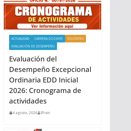
ACTUALIDAD
CARRERA DOCENTE
DOCENTES
EVALUACIÓN DE DESEMPEÑO
Evaluación del
Desempeño Excepcional
Ordinaria EDD Inicial
2026: Cronograma de
actividades
4 agosto, 2026
Efrain