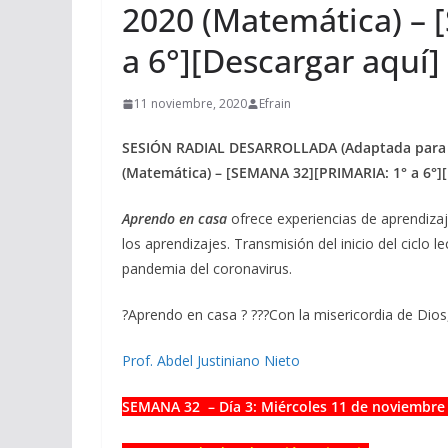
2020 (Matemática) –
a 6°][Descargar aquí]
11 noviembre, 2020
Efrain
SESIÓN RADIAL DESARROLLADA (Adaptada para el
(Matemática) – [SEMANA 32][PRIMARIA: 1° a 6°][
Aprendo en casa
ofrece experiencias de aprendiza
los aprendizajes. Transmisión del inicio del ciclo 
pandemia del coronavirus.
?
Aprendo en casa
?
?
?
?
Con la misericordia de Dio
Prof. Abdel Justiniano Nieto
SEMANA 32 – Día 3: Miércoles 11
de noviembre