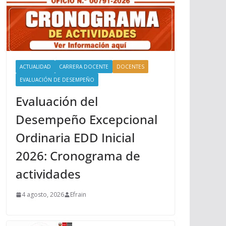
ACTUALIDAD
CARRERA DOCENTE
DOCENTES
EVALUACIÓN DE DESEMPEÑO
Evaluación del
Desempeño Excepcional
Ordinaria EDD Inicial
2026: Cronograma de
actividades
4 agosto, 2026
Efrain