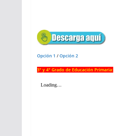
Opción 1
/
Opción 2
3° y 4° Grado de Educación Primaria: