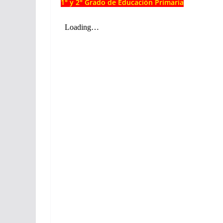
1° y 2° Grado de Educación Primaria