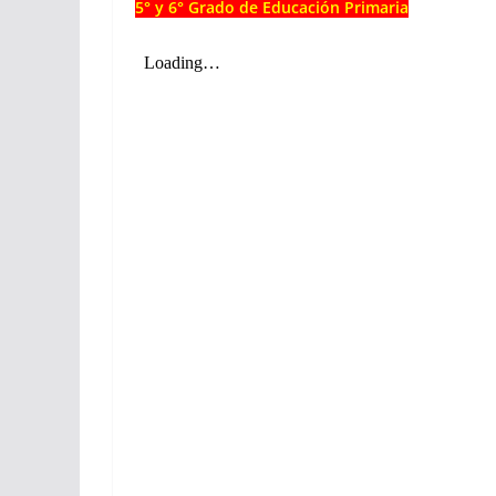
5° y 6° Grado de Educación Primaria