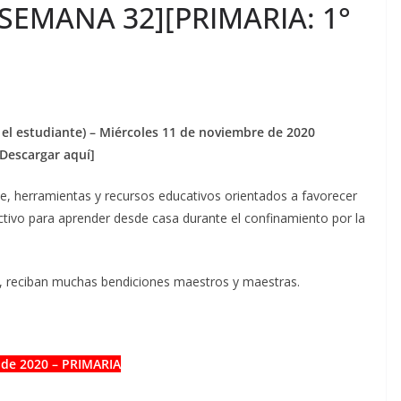
 [SEMANA 32][PRIMARIA: 1°
 estudiante) – Miércoles 11 de noviembre de 2020
Descargar aquí]
je, herramientas y recursos educativos orientados a favorecer
lectivo para aprender desde casa durante el confinamiento por la
s, reciban muchas bendiciones maestros y maestras.
 de 2020 – PRIMARIA