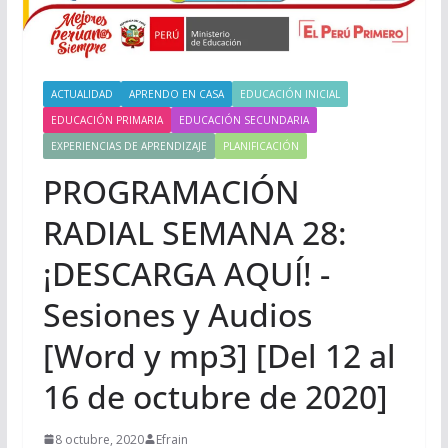
ACTUALIDAD
APRENDO EN CASA
EDUCACIÓN INICIAL
EDUCACIÓN PRIMARIA
EDUCACIÓN SECUNDARIA
EXPERIENCIAS DE APRENDIZAJE
PLANIFICACIÓN
PROGRAMACIÓN
RADIAL SEMANA 28:
¡DESCARGA AQUÍ! -
Sesiones y Audios
[Word y mp3] [Del 12 al
16 de octubre de 2020]
8 octubre, 2020
Efrain