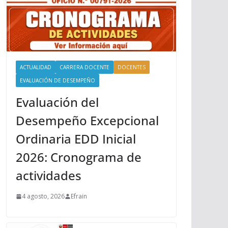
ACTUALIDAD
CARRERA DOCENTE
DOCENTES
EVALUACIÓN DE DESEMPEÑO
Evaluación del
Desempeño Excepcional
Ordinaria EDD Inicial
2026: Cronograma de
actividades
4 agosto, 2026
Efrain