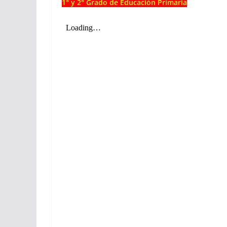
1° y 2° Grado de Educación Primaria