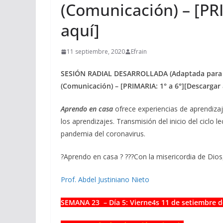
(Comunicación) – [PR
aquí]
11 septiembre, 2020
Efrain
SESIÓN RADIAL DESARROLLADA (Adaptada para el
(Comunicación) – [PRIMARIA: 1° a 6°][Descargar 
Aprendo en casa
ofrece experiencias de aprendiza
los aprendizajes. Transmisión del inicio del ciclo 
pandemia del coronavirus.
?
Aprendo en casa
?
?
?
?
Con la misericordia de Dio
Prof. Abdel Justiniano Nieto
SEMANA 23 – Día 5: Vierne4s 11
de setiembre d