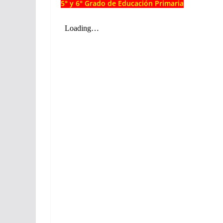
5° y 6° Grado de Educación Primaria