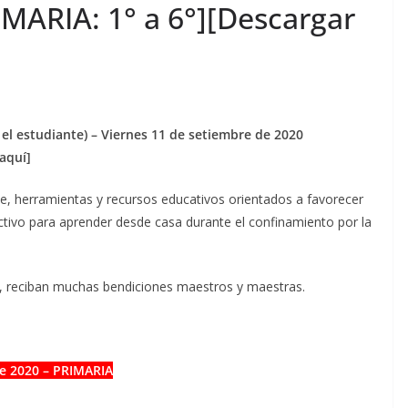
IMARIA: 1° a 6°][Descargar
 estudiante) – Viernes 11 de setiembre de 2020
aquí]
je, herramientas y recursos educativos orientados a favorecer
lectivo para aprender desde casa durante el confinamiento por la
s, reciban muchas bendiciones maestros y maestras.
e 2020 – PRIMARIA