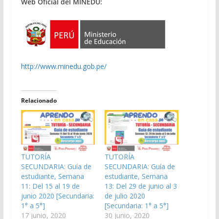
Web Oficial del MINEDU:
http://www.minedu.gob.pe/
Relacionado
TUTORÍA
TUTORÍA
SECUNDARIA: Guía de
SECUNDARIA: Guía de
estudiante, Semana
estudiante, Semana
11: Del 15 al 19 de
13: Del 29 de junio al 3
junio 2020 [Secundaria:
de julio 2020
1° a 5°]
[Secundaria: 1° a 5°]
17 junio, 2020
30 junio, 2020