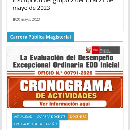
Inscripción del grupo 2 del 15 al 21 de
mayo de 2023
20 mayo, 2023
Carrera Pública Magisterial
ACTUALIDAD
CARRERA DOCENTE
DOCENTES
EVALUACIÓN DE DESEMPEÑO