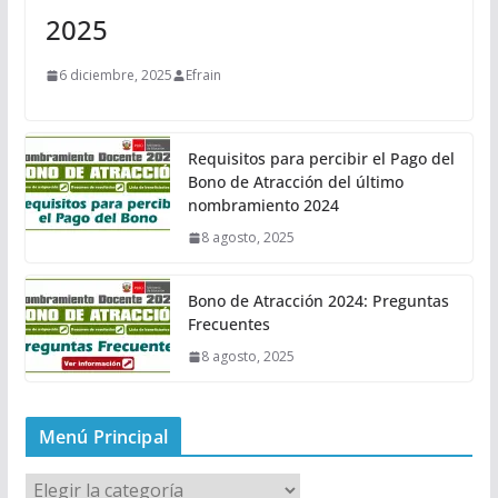
2025
6 diciembre, 2025
Efrain
Requisitos para percibir el Pago del
Bono de Atracción del último
nombramiento 2024
8 agosto, 2025
Bono de Atracción 2024: Preguntas
Frecuentes
8 agosto, 2025
Menú Principal
M