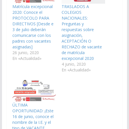
Matrícula excepcional
TRASLADOS A
2020: Conoce el
COLEGIOS
PROTOCOLO PARA
NACIONALES:
DIRECTIVOS [Desde e
Preguntas y
3 de julio deberán
respuestas sobre
comunicarse con los
asignación,
padres con vacantes
ACEPTACIÓN O
asignadas]
RECHAZO de vacante
26 junio, 2020
de matrícula
En «Actualidad»
excepcional 2020
4 junio, 2020
En «Actualidad»
ÚLTIMA
OPORTUNIDAD: ¡Este
16 de junio, conoce el
nombre de la I.E. y el
tipo de VACANTE