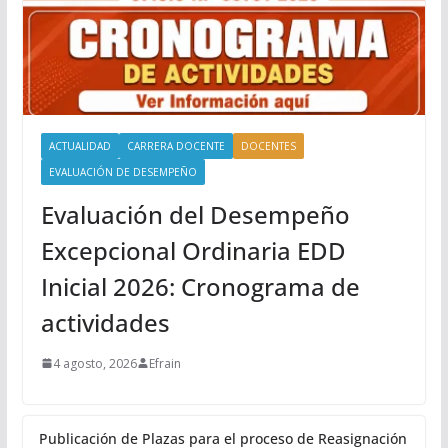
ACTUALIDAD
CARRERA DOCENTE
DOCENTES
EVALUACIÓN DE DESEMPEÑO
Evaluación del Desempeño
Excepcional Ordinaria EDD
Inicial 2026: Cronograma de
actividades
4 agosto, 2026
Efrain
Publicación de Plazas para el proceso de Reasignación