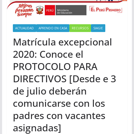
ACTUALIDAD
APRENDO EN CASA
RECURSOS
SIAGIE
Matrícula excepcional
2020: Conoce el
PROTOCOLO PARA
DIRECTIVOS [Desde e 3
de julio deberán
comunicarse con los
padres con vacantes
asignadas]