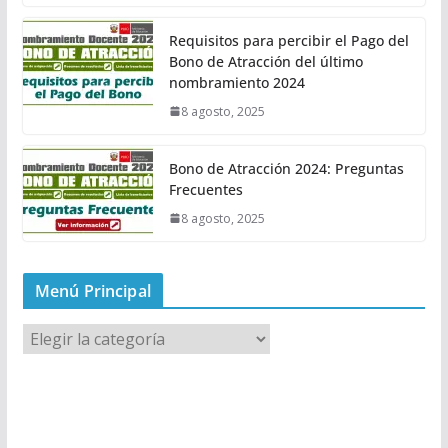
Requisitos para percibir el Pago del
Bono de Atracción del último
nombramiento 2024
8 agosto, 2025
Bono de Atracción 2024: Preguntas
Frecuentes
8 agosto, 2025
Menú Principal
M
e
n
ú
P