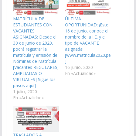
MATRÍCULA DE
ÚLTIMA
ESTUDIANTES CON
OPORTUNIDAD: ¡Este
VACANTES
16 de junio, conoce el
ASIGNADAS: Desde el
nombre de la I.E. y el
30 de junio de 2020,
tipo de VACANTE
podrá registrar la
asignada!
matrícula y emisión de
[www.matricula2020.pe
Nóminas de Matrícula
]
[Vacantes REGULARES,
16 junio, 2020
AMPLIADAS O
En «Actualidad»
VIRTUALES][Sigue los
pasos aquí]
1 julio, 2020
En «Actualidad»
TRASLADOS A