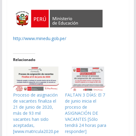
http://www.minedu.gob.pe/
Relacionado
Proceso de asignación
FALTAN 3 DÍAS: El 7
de vacantes finaliza el
de junio inicia el
21 de junio de 2020,
proceso de
más de 93 mil
ASIGNACIÓN DE
vacantes han sido
VACANTES [Sólo
aceptadas,
tendrá 24 horas para
[www.matricula2020.pe
responder]