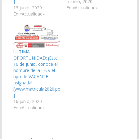
]
5 junio, 2020
13 junio, 2020
En «Actualidad»
En «Actualidad»
ÚLTIMA
OPORTUNIDAD: ¡Este
16 de junio, conoce el
nombre de la I.E. y el
tipo de VACANTE
asignada!
[www.matricula2020.pe
]
16 junio, 2020
En «Actualidad»