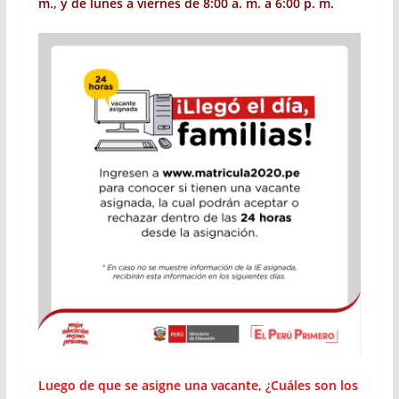
m., y de lunes a viernes de 8:00 a. m. a 6:00 p. m.
Luego de que se asigne una vacante, ¿Cuáles son los