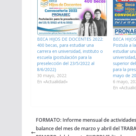
BECA HIJOS DE DOCENTES 2022:
BECA HIJO
400 becas, para estudiar una
Postula a l
carrera en universidad, instituto o
estudiar un
escuela (postulación para la
universidad,
preselección del 23/5/2022 al
superior de
8/6/2022)
para la pres
30 mayo, 2022
mayo de 2
En «Actualidad»
6 mayo, 20
En «Actuali
FORMATO: Informe mensual de actividades
balance del mes de marzo y abril del TRAB