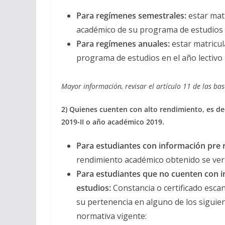
Para regímenes semestrales:
estar matr
académico de su programa de estudios 
Para regímenes anuales:
estar matricu
programa de estudios en el año lectivo
Mayor información, revisar el artículo 11 de las bas
2) Quienes cuenten con alto rendimiento, es d
2019-II o año académico 2019.
Para estudiantes con información pre r
rendimiento académico obtenido se ver
Para estudiantes que no cuenten con i
estudios:
Constancia o certificado escan
su pertenencia en alguno de los siguie
normativa vigente: