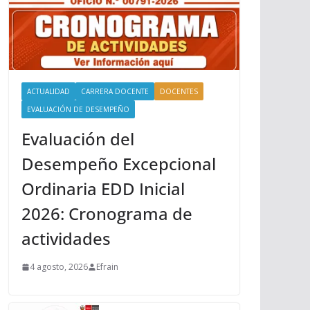
ACTUALIDAD
CARRERA DOCENTE
DOCENTES
EVALUACIÓN DE DESEMPEÑO
Evaluación del
Desempeño Excepcional
Ordinaria EDD Inicial
2026: Cronograma de
actividades
4 agosto, 2026
Efrain