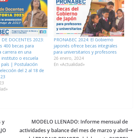
S DE DOCENTES 2023:
PRONABEC 2024: El Gobierno
as 400 becas para
japonés ofrece becas integrales
a carrera en una
para universitarios y profesores
 instituto o escuela
26 enero, 2024
l país | Postulación
En «Actualidad»
elección del 2 al 18 de
023
23
dad»
 y
MODELO LLENADO: Informe mensual de
AJO
actividades y balance del mes de marzo y abril