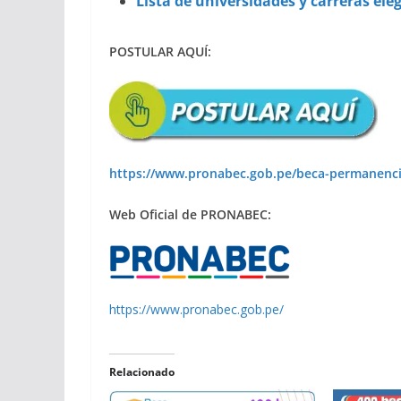
Lista de
universidades y carreras eleg
POSTULAR AQUÍ:
https://www.pronabec.gob.pe/beca-permanenci
Web Oficial de PRONABEC:
https://www.pronabec.gob.pe/
Relacionado