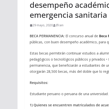
desempeño académico
emergencia sanitaria
29 mayo, 2020
Efrain
BECA PERMANENCIA:
El concurso anual de
Beca 
públicas, con buen desempeño académico, para qu
Estas becas permitirán continuar estudios a alumno
pedagógicos o tecnológicos públicos y privados 
permanencia, que beneficiarán a estudiantes de un
otorgarán 28,500 becas, más del doble que lo reg
Requisitos:
Estudiante peruano o peruana de una universidad pú
1) Quienes se encuentren matriculados de acuer