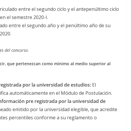
iculado entre el segundo ciclo y el antepenúltimo ciclo
en el semestre 2020-I.
lado entre el segundo año y el penúltimo año de su
 2020.
es del concurso.
ecir, que pertenezcan como mínimo al medio superior al
egistrada por la universidad de estudios:
El
ifica automáticamente en el Módulo de Postulación.
nformación pre registrada por la universidad de
eado emitido por la universidad elegible, que acredite
ntes percentiles conforme a su reglamento o