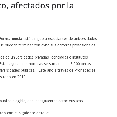
, afectados por la
Permanencia
está dirigido a estudiantes de universidades
e puedan terminar con éxito sus carreras profesionales.
s de universidades privadas licenciadas e institutos
• Estas ayudas económicas se suman a las 8,000 becas
iversidades públicas. • Este año a través de Pronabec se
istrado en 2019.
blica elegible, con las siguientes características:
do con el siguiente detalle: