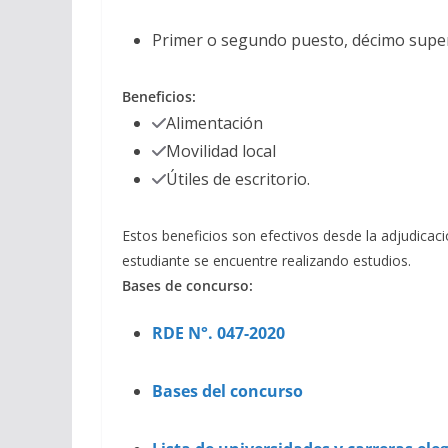
Primer o segundo puesto, décimo superi
Beneficios:
Alimentación
Movilidad local
Útiles de escritorio.
Estos beneficios son efectivos desde la adjudicaci
estudiante se encuentre realizando estudios.
Bases de concurso:
RDE N°. 047-2020
Bases del concurso