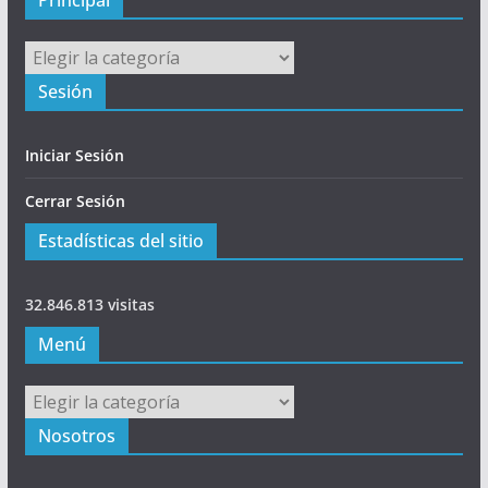
Principal
Sesión
Iniciar Sesión
Cerrar Sesión
Estadísticas del sitio
32.846.813 visitas
Menú
Menú
Nosotros