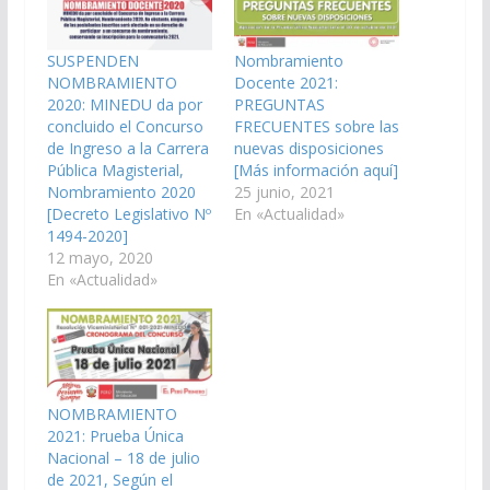
SUSPENDEN
Nombramiento
NOMBRAMIENTO
Docente 2021:
2020: MINEDU da por
PREGUNTAS
concluido el Concurso
FRECUENTES sobre las
de Ingreso a la Carrera
nuevas disposiciones
Pública Magisterial,
[Más información aquí]
Nombramiento 2020
25 junio, 2021
[Decreto Legislativo Nº
En «Actualidad»
1494-2020]
12 mayo, 2020
En «Actualidad»
NOMBRAMIENTO
2021: Prueba Única
Nacional – 18 de julio
de 2021, Según el