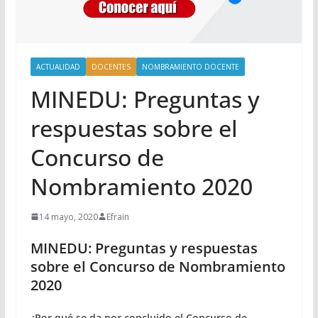
ACTUALIDAD
DOCENTES
NOMBRAMIENTO DOCENTE
MINEDU: Preguntas y
respuestas sobre el
Concurso de
Nombramiento 2020
14 mayo, 2020
Efrain
MINEDU: Preguntas y respuestas
sobre el Concurso de Nombramiento
2020
¿Por qué se da por concluido el Concurso de