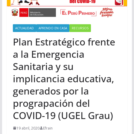
ACTUALIDAD
APRENDO EN CASA
RECURSOS
Plan Estratégico frente
a la Emergencia
Sanitaria y su
implicancia educativa,
generados por la
prograpación del
COVID-19 (UGEL Grau)
19 abril, 2020
Efrain