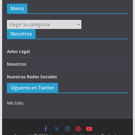
Menú
Menú
Nosotros
Aviso Legal
Nosotros
Nuestras Redes Sociales
Sígueme en Twitter
Mis tuits