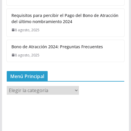
Requisitos para percibir el Pago del Bono de Atracción
del último nombramiento 2024
8 agosto, 2025
Bono de Atracción 2024: Preguntas Frecuentes
8 agosto, 2025
Menú Principal
M
e
n
ú
P
r