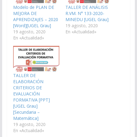
Modelo de PLAN DE
TALLER DE ANÁLISIS
MEJORA DE
R.VM. N° 133-2020-
APRENDIZAJES – 2020
MINEDU [UGEL Grau]
[Word][UGEL Grau]
19 agosto, 2020
19 agosto, 2020
En «Actualidad»
En «Actualidad»
TALLER DE
ELABORACIÓN
CRITERIOS DE
EVALUACIÓN
FORMATIVA [PPT]
[UGEL Grau]
[Secundaria –
Matemática]
19 agosto, 2020
En «Actualidad»