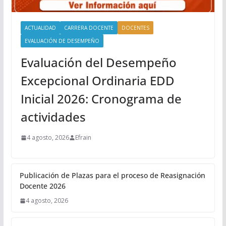
ACTUALIDAD
CARRERA DOCENTE
DOCENTES
EVALUACIÓN DE DESEMPEÑO
Evaluación del Desempeño
Excepcional Ordinaria EDD
Inicial 2026: Cronograma de
actividades
4 agosto, 2026
Efrain
Publicación de Plazas para el proceso de Reasignación
Docente 2026
4 agosto, 2026