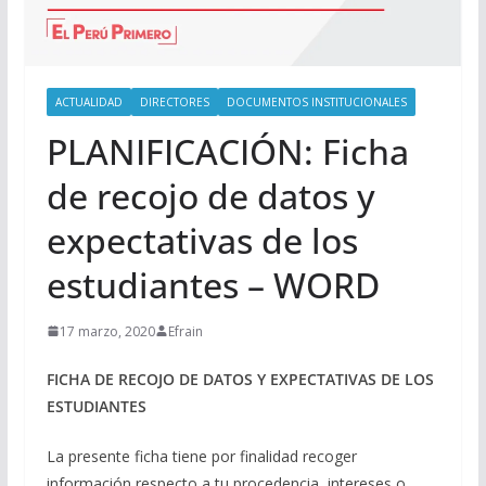
ACTUALIDAD
DIRECTORES
DOCUMENTOS INSTITUCIONALES
PLANIFICACIÓN: Ficha
de recojo de datos y
expectativas de los
estudiantes – WORD
17 marzo, 2020
Efrain
FICHA DE RECOJO DE DATOS Y EXPECTATIVAS DE LOS
ESTUDIANTES
La presente ficha tiene por finalidad recoger
información respecto a tu procedencia, intereses o