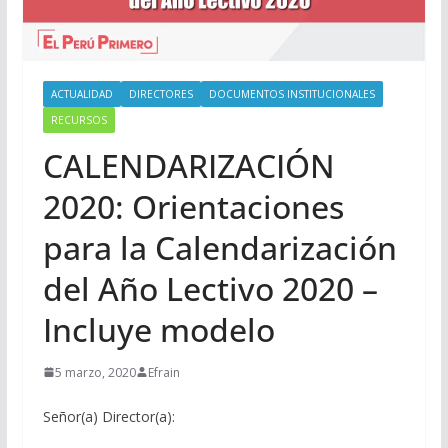
ACTUALIDAD
DIRECTORES
DOCUMENTOS INSTITUCIONALES
RECURSOS
CALENDARIZACIÓN
2020: Orientaciones
para la Calendarización
del Año Lectivo 2020 –
Incluye modelo
5 marzo, 2020
Efrain
Señor(a) Director(a):