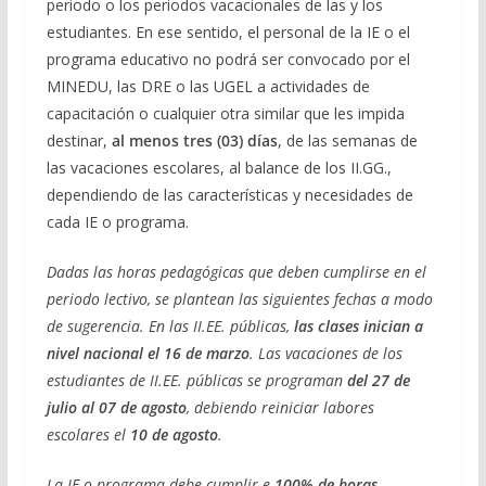
periodo o los periodos vacacionales de las y los
estudiantes. En ese sentido, el personal de la IE o el
programa educativo no podrá ser convocado por el
MINEDU, las DRE o las UGEL a actividades de
capacitación o cualquier otra similar que les impida
destinar,
al menos tres (03) días
, de las semanas de
las vacaciones escolares, al balance de los II.GG.,
dependiendo de las características y necesidades de
cada IE o programa.
Dadas las horas pedagógicas que deben cumplirse en el
periodo lectivo, se plantean las siguientes fechas a modo
de sugerencia. En las II.EE. públicas,
las clases inician a
nivel nacional el 16 de marzo
. Las vacaciones de los
estudiantes de II.EE. públicas se programan
del 27 de
julio al 07 de agosto
, debiendo reiniciar labores
escolares el
10 de agosto
.
La IE o programa debe cumplir e
100% de horas