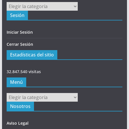
Principal
Sesión
Iniciar Sesión
Cerrar Sesión
Estadísticas del sitio
32.847.540 visitas
Menú
Menú
Nosotros
Aviso Legal