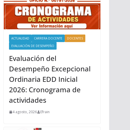
ACTUALIDAD
CARRERA DOCENTE
DOCENTES
EVALUACIÓN DE DESEMPEÑO
Evaluación del
Desempeño Excepcional
Ordinaria EDD Inicial
2026: Cronograma de
actividades
4 agosto, 2026
Efrain