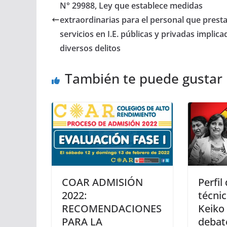
N° 29988, Ley que establece medidas
extraordinarias para el personal que prest
servicios en I.E. públicas y privadas implic
diversos delitos
También te puede gustar
COAR ADMISIÓN
Perfil
2022:
técnic
RECOMENDACIONES
Keiko 
PARA LA
debat