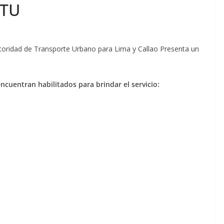
ATU
Autoridad de Transporte Urbano para Lima y Callao Presenta un
encuentran habilitados para brindar el servicio: