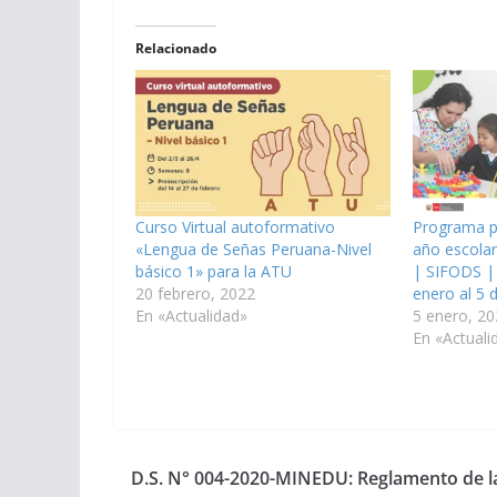
Relacionado
Curso Virtual autoformativo
Programa pa
«Lengua de Señas Peruana-Nivel
año escolar
básico 1» para la ATU
| SIFODS | 
20 febrero, 2022
enero al 5 
En «Actualidad»
5 enero, 20
En «Actuali
D.S. N° 004-2020-MINEDU: Reglamento de l