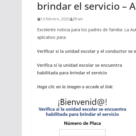
brindar el servicio – 
13 febrero, 2020
Efrain
Excelente noticia para los padres de familia: La 
aplicativo para:
Verificar si la unidad escolar y el conductor se 
Verifica si la unidad escolar se encuentra
habilitada para brindar el servicio
Haga clic en la imagen o accede al link: