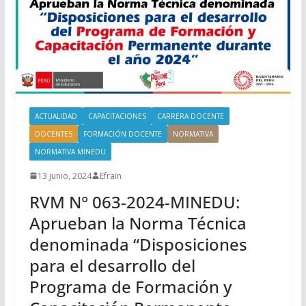
ACTUALIDAD
CAPACITACIONES
CARRERA DOCENTE
DOCENTES
FORMACIÓN DOCENTE
NORMATIVA
NORMATIVA MINEDU
13 junio, 2024
Efrain
RVM N° 063-2024-MINEDU:
Aprueban la Norma Técnica
denominada “Disposiciones
para el desarrollo del
Programa de Formación y