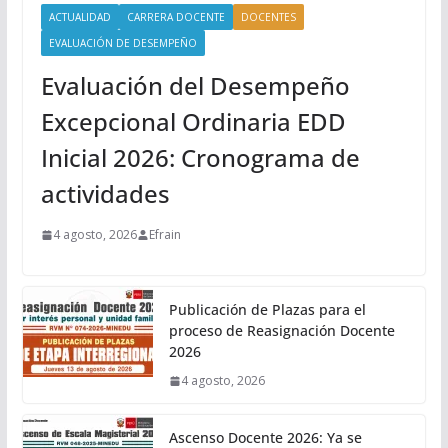
ACTUALIDAD
CARRERA DOCENTE
DOCENTES
EVALUACIÓN DE DESEMPEÑO
Evaluación del Desempeño
Excepcional Ordinaria EDD
Inicial 2026: Cronograma de
actividades
4 agosto, 2026
Efrain
Publicación de Plazas para el
proceso de Reasignación Docente
2026
4 agosto, 2026
Ascenso Docente 2026: Ya se