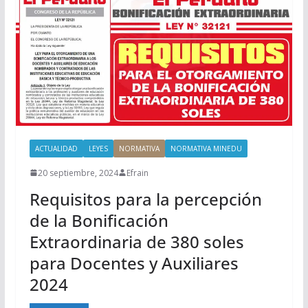
ACTUALIDAD
LEYES
NORMATIVA
NORMATIVA MINEDU
20 septiembre, 2024
Efrain
Requisitos para la percepción
de la Bonificación
Extraordinaria de 380 soles
para Docentes y Auxiliares
2024