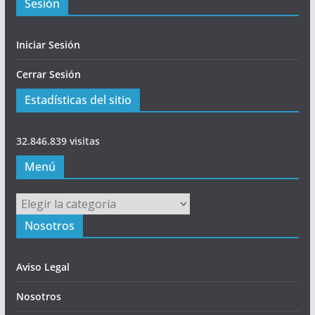
Sesión
Iniciar Sesión
Cerrar Sesión
Estadísticas del sitio
32.846.839 visitas
Menú
Menú
Nosotros
Aviso Legal
Nosotros