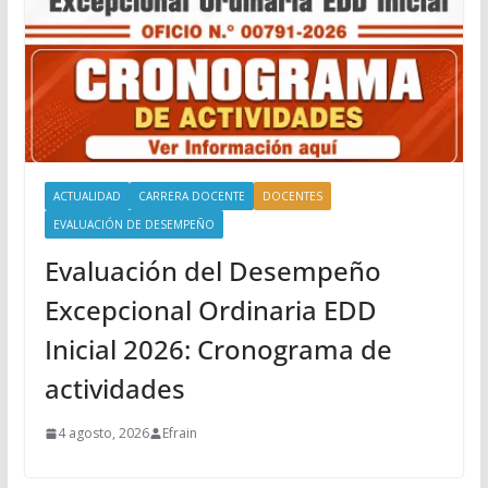
ACTUALIDAD
CARRERA DOCENTE
DOCENTES
EVALUACIÓN DE DESEMPEÑO
Evaluación del Desempeño
Excepcional Ordinaria EDD
Inicial 2026: Cronograma de
actividades
4 agosto, 2026
Efrain