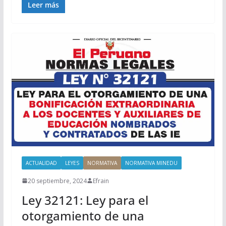
Leer más
ACTUALIDAD
LEYES
NORMATIVA
NORMATIVA MINEDU
20 septiembre, 2024
Efrain
Ley 32121: Ley para el
otorgamiento de una