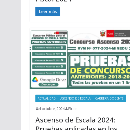
Leer más
ACTUALIDAD
ASCENSO DE ESCALA
CARRERA DOCENTE
4 octubre, 2024
Efrain
Ascenso de Escala 2024:
Pruebas aplicadas en los