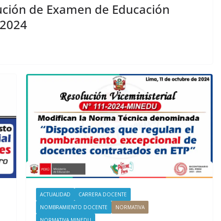
lución de Examen de Educación
 2024
ACTUALIDAD
CARRERA DOCENTE
NOMBRAMIENTO DOCENTE
NORMATIVA
NORMATIVA MINEDU