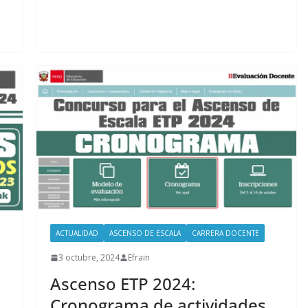
ACTUALIDAD
ASCENSO DE ESCALA
CARRERA DOCENTE
3 octubre, 2024
Efrain
Ascenso ETP 2024:
Cronograma de actividades