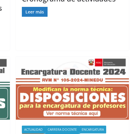
s
Leer más
ACTUALIDAD
CARRERA DOCENTE
ENCARGATURA