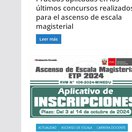
últimos concursos realizado
para el ascenso de escala
magisterial
Leer más
ACTUALIDAD
ASCENSO DE ESCALA
CARRERA DOCENTE