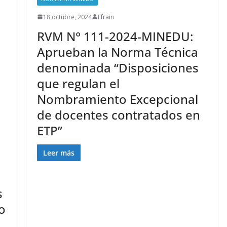
18 octubre, 2024
Efrain
RVM N° 111-2024-MINEDU:
Aprueban la Norma Técnica
denominada “Disposiciones
que regulan el
Nombramiento Excepcional
de docentes contratados en
ETP”
Leer más
s
o