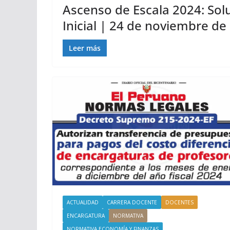
Ascenso de Escala 2024: So
Inicial | 24 de noviembre de
Leer más
ACTUALIDAD
CARRERA DOCENTE
DOCENTES
ENCARGATURA
NORMATIVA
NORMATIVA ECONOMÍA Y FINANZAS