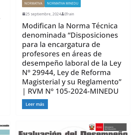
NORMATIVA
NORMATIVA MINEDU
25 septiembre, 2024
Efrain
o
Modifican la Norma Técnica
denominada “Disposiciones
para la encargatura de
profesores en áreas de
desempeño laboral de la Ley
N° 29944, Ley de Reforma
Magisterial y su Reglamento”
| RVM N° 105-2024-MINEDU
Leer más