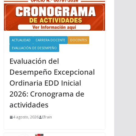
ACTUALIDAD
CARRERA DOCENTE
DOCENTES
EVALUACIÓN DE DESEMPEÑO
Evaluación del
Desempeño Excepcional
Ordinaria EDD Inicial
2026: Cronograma de
actividades
4 agosto, 2026
Efrain