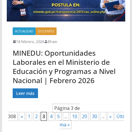
ACTUALIDAD
DOCENTES
18 febrero, 2026
Efrain
MINEDU: Oportunidades
Laborales en el Ministerio de
Educación y Programas a Nivel
Nacional | Febrero 2026
Leer más
Página 3 de
308
«
1
2
3
4
5
...
10
20
30
...
»
Últi
ma »