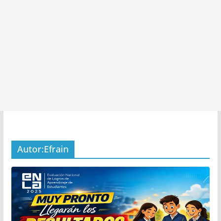
Autor:
Efrain