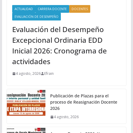
ACTUALIDAD
CARRERA DOCENTE
DOCENTES
EVALUACIÓN DE DESEMPEÑO
Evaluación del Desempeño
Excepcional Ordinaria EDD
Inicial 2026: Cronograma de
actividades
4 agosto, 2026
Efrain
Publicación de Plazas para el
proceso de Reasignación Docente
2026
4 agosto, 2026