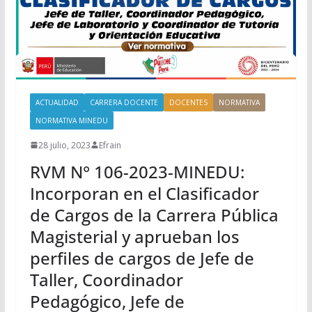
ACTUALIDAD
CARRERA DOCENTE
DOCENTES
NORMATIVA
NORMATIVA MINEDU
28 julio, 2023
Efrain
RVM N° 106-2023-MINEDU:
Incorporan en el Clasificador
de Cargos de la Carrera Pública
Magisterial y aprueban los
perfiles de cargos de Jefe de
Taller, Coordinador
Pedagógico, Jefe de