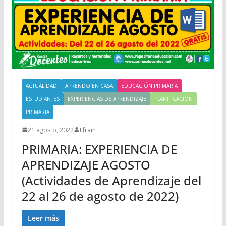
ACTUALIDAD
APRENDO EN CASA
EDUCACIÓN PRIMARIA
ESTUDIANTES
EXPERIENCIAS DE APRENDIZAJE
PLANIFICACIÓN
PRIMARIA
21 agosto, 2022
Efrain
PRIMARIA: EXPERIENCIA DE
APRENDIZAJE AGOSTO
(Actividades de Aprendizaje del
22 al 26 de agosto de 2022)
Leer más