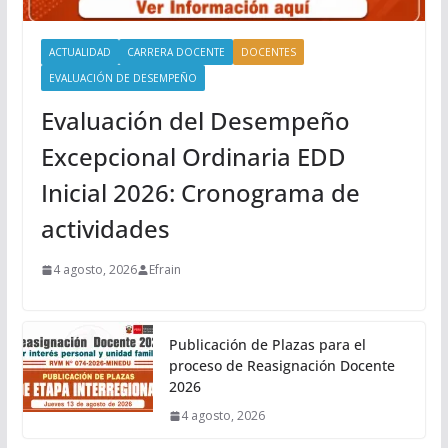
ACTUALIDAD
CARRERA DOCENTE
DOCENTES
EVALUACIÓN DE DESEMPEÑO
Evaluación del Desempeño
Excepcional Ordinaria EDD
Inicial 2026: Cronograma de
actividades
4 agosto, 2026
Efrain
Publicación de Plazas para el
proceso de Reasignación Docente
2026
4 agosto, 2026