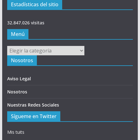
Estadísticas del sitio
32.847.026 visitas
Menú
Menú
Nosotros
Aviso Legal
Nosotros
Nuestras Redes Sociales
Sígueme en Twitter
Mis tuits