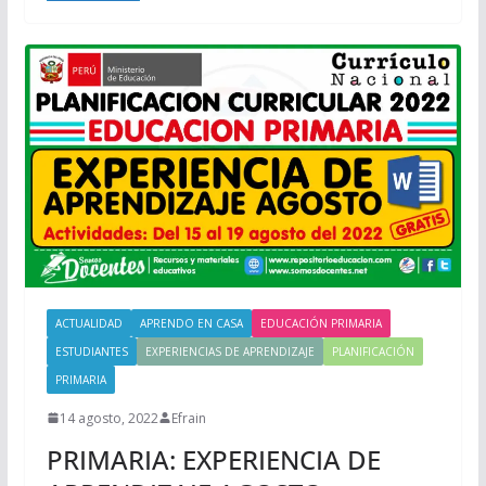
ACTUALIDAD
APRENDO EN CASA
EDUCACIÓN PRIMARIA
ESTUDIANTES
EXPERIENCIAS DE APRENDIZAJE
PLANIFICACIÓN
PRIMARIA
14 agosto, 2022
Efrain
PRIMARIA: EXPERIENCIA DE