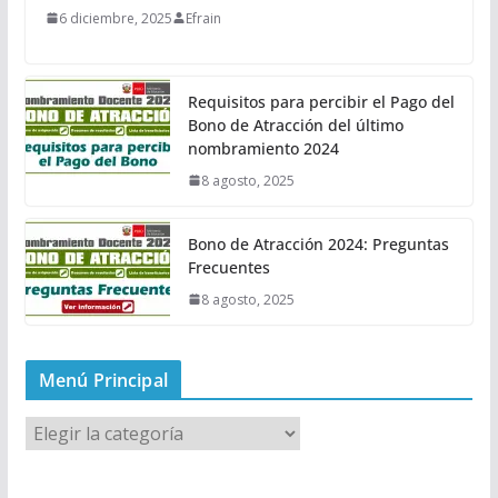
6 diciembre, 2025
Efrain
Requisitos para percibir el Pago del
Bono de Atracción del último
nombramiento 2024
8 agosto, 2025
Bono de Atracción 2024: Preguntas
Frecuentes
8 agosto, 2025
Menú Principal
M
e
n