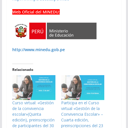
Web Oficial del MINEDU:
http://www.minedu.gob.pe
Relacionado
Curso virtual: «Gestión
Participa en el Curso
de la convivencia
virtual «Gestión de la
escolar»(Quinta
Convivencia Escolar» –
edición), preinscripción
Cuarta edición,
de participantes del 30
preinscripciones del 23