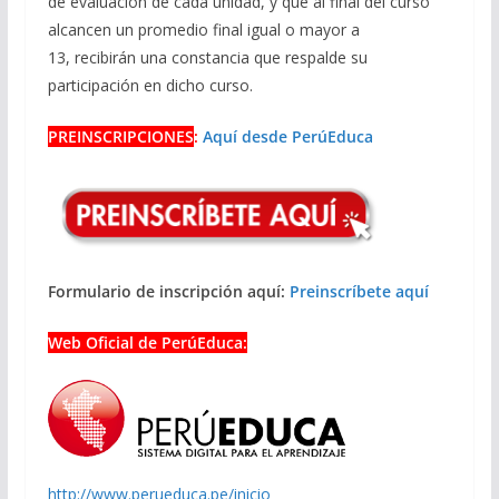
de evaluación de cada unidad, y que al final del curso
alcancen un promedio final igual o mayor a
13, recibirán una constancia que respalde su
participación en dicho curso.
PREINSCRIPCIONES
:
Aquí desde PerúEduca
Formulario de inscripción aquí:
Preinscríbete aquí
Web Oficial de PerúEduca:
http://www.perueduca.pe/inicio