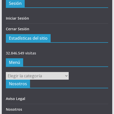
Sesión
Iniciar Sesión
Cerrar Sesión
Estadísticas del sitio
32.846.549 visitas
Menú
Menú
Nosotros
Aviso Legal
Nosotros