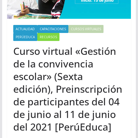
ACTUALIDAD
CAPACITACIONES
CURSOS VIRTUALES
PERÚEDUCA
RECURSOS
Curso virtual «Gestión
de la convivencia
escolar» (Sexta
edición), Preinscripción
de participantes del 04
de junio al 11 de junio
del 2021 [PerúEduca]