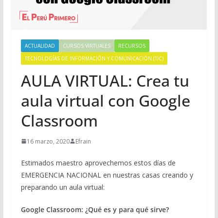
ACTUALIDAD
CURSOS VIRTUALES
RECURSOS
TECNOLOGÍAS DE INFORMACIÓN Y COMUNICACIÓN (TIC)
AULA VIRTUAL: Crea tu
aula virtual con Google
Classroom
16 marzo, 2020
Efrain
Estimados maestro aprovechemos estos días de
EMERGENCIA NACIONAL en nuestras casas creando y
preparando un aula virtual:
Google Classroom: ¿Qué es y para qué sirve?