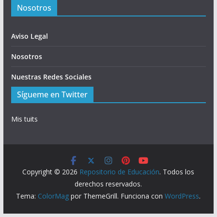
Nosotros
Aviso Legal
Nosotros
Nuestras Redes Sociales
Sígueme en Twitter
Mis tuits
Copyright © 2026
Repositorio de Educación
. Todos los
derechos reservados.
Tema:
ColorMag
por ThemeGrill. Funciona con
WordPress
.