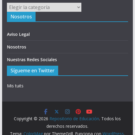
Menú
Nosotros
Aviso Legal
Nosotros
Nuestras Redes Sociales
Sígueme en Twitter
Mis tuits
Copyright © 2026
Repositorio de Educación
. Todos los
derechos reservados.
Tema:
ColorMag
por ThemeGrill. Funciona con
WordPress
.