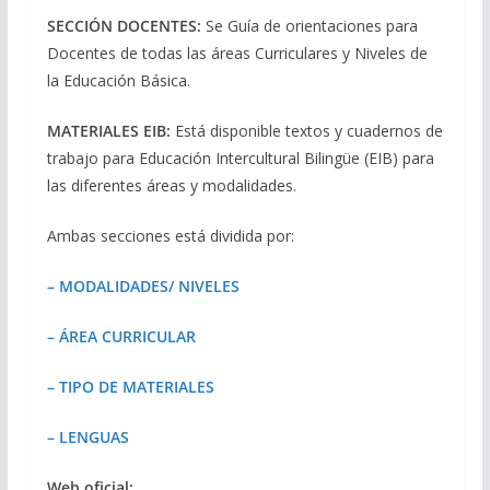
SECCIÓN DOCENTES:
Se Guía de orientaciones para
Docentes de todas las áreas Curriculares y Niveles de
la Educación Básica.
MATERIALES EIB:
Está disponible textos y cuadernos de
trabajo para Educación Intercultural Bilingüe (EIB) para
las diferentes áreas y modalidades.
Ambas secciones está dividida por:
– MODALIDADES/ NIVELES
– ÁREA CURRICULAR
– TIPO DE MATERIALES
– LENGUAS
Web oficial: