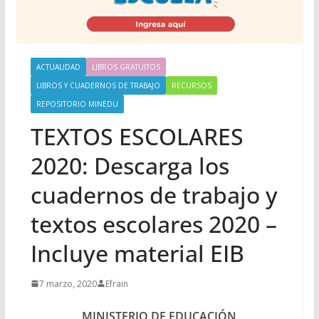
ACTUALIDAD
LIBROS GRATUITOS
LIBROS Y CUADERNOS DE TRABAJO
RECURSOS
REPOSITORIO MINEDU
TEXTOS ESCOLARES
2020: Descarga los
cuadernos de trabajo y
textos escolares 2020 –
Incluye material EIB
7 marzo, 2020
Efrain
MINISTERIO DE EDUCACIÓN