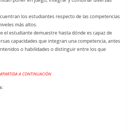
rmitan poner en juego, integrar y combinar diversas
 encuentran los estudiantes respecto de las competencias
niveles más altos.
e el estudiante demuestre hasta dónde es capaz de
ersas capacidades que integran una competencia, antes
contenidos o habilidades o distinguir entre los que
OMPARTIDA A CONTINUACIÓN
s: