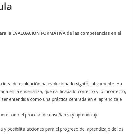
ula
ra la EVALUACIÓN FORMATIVA de las competencias en el
a idea de evaluación ha evolucionado signicativamente. Ha
a en la enseñanza, que calificaba lo correcto y lo incorrecto,
 a ser entendida como una práctica centrada en el aprendizaje
nte todo el proceso de enseñanza y aprendizaje.
a y posibilita acciones para el progreso del aprendizaje de los