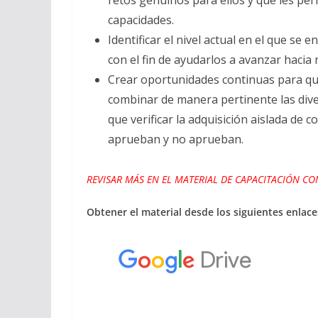
retos genuinos para ellos y que les pe
capacidades.
Identificar el nivel actual en el que se
con el fin de ayudarlos a avanzar hacia 
Crear oportunidades continuas para qu
combinar de manera pertinente las div
que verificar la adquisición aislada de 
aprueban y no aprueban.
REVISAR MÁS EN EL MATERIAL DE CAPACITACIÓN C
Obtener el material desde los siguientes enlace