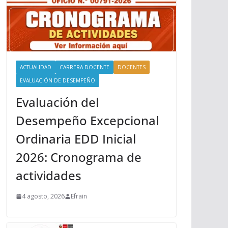
ACTUALIDAD
CARRERA DOCENTE
DOCENTES
EVALUACIÓN DE DESEMPEÑO
Evaluación del
Desempeño Excepcional
Ordinaria EDD Inicial
2026: Cronograma de
actividades
4 agosto, 2026
Efrain