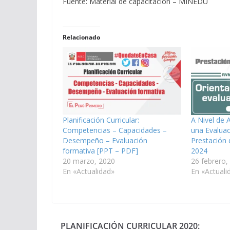
Fuente: Material de capacitación – MINEDU
Relacionado
Planificación Curricular:
A Nivel de 
Competencias – Capacidades –
una Evaluac
Desempeño – Evaluación
Prestación 
formativa [PPT – PDF]
2024
20 marzo, 2020
26 febrero,
En «Actualidad»
En «Actuali
PLANIFICACIÓN CURRICULAR 2020: