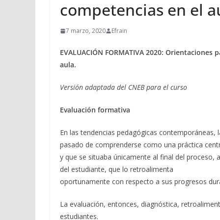
competencias en el a
7 marzo, 2020
Efrain
EVALUACIÓN FORMATIVA 2020: Orientaciones pa
aula.
Versión adaptada del CNEB para el curso
Evaluación formativa
En las tendencias pedagógicas contemporáneas, l
pasado de comprenderse como una práctica centrad
y que se situaba únicamente al final del proceso,
del estudiante, que lo retroalimenta
oportunamente con respecto a sus progresos dura
La evaluación, entonces, diagnóstica, retroaliment
estudiantes.